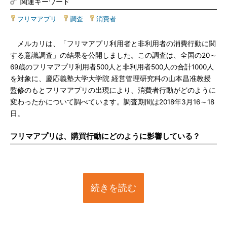
関連キーワード
フリマアプリ
|
調査
|
消費者
メルカリは、「フリマアプリ利用者と非利用者の消費行動に関
する意識調査」の結果を公開しました。この調査は、全国の20～
69歳のフリマアプリ利用者500人と非利用者500人の合計1000人
を対象に、慶応義塾大学大学院 経営管理研究科の山本昌准教授
監修のもとフリマアプリの出現により、消費者行動がどのように
変わったかについて調べています。調査期間は2018年3月16～18
日。
フリマアプリは、購買行動にどのように影響している？
続きを読む