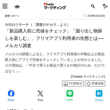
調査リポート
2018年4月20日
今日のリサーチ（「調査のチカラ」より）
「新品購入前に売値をチェック」「掘り出し物探
しを楽しむ」、フリマアプリ利用者の生態とは──
メルカリ調査
メルカリの調査によると、フリマアプリ利用者の半数以上が新品
購入前にアプリで売値をチェックしていることが分かりました。
その理由は、「中古で買うか新品で買うかの検討のため」だけで
はなく……
[ITmedia マーケティング]
PC用表示
関連情報
Share
Post
LINE
Hatena