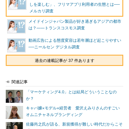
しを楽しむ」、フリマアプリ利用者の生態とは──
メルカリ調査
メイドインジャパン製品が好き過ぎるアジアの都市
は？――トランスコスモス調査
動画広告による態度変容は若年層ほど起こりやすい
──ニールセン デジタル調査
過去の連載記事が 37 件あります
関連記事
「マーケティング4.0」とは結局どういうことなの
か？
キャバ嬢×モデル×経営者 愛沢えみりさんのすごい
オムニチャネルブランディング
佐藤尚之氏が語る、新規獲得が難しい時代だからこそ