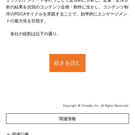
ェックのアンケートを行うことで定性的に分析し、定量・定性分
析の結果を次回のコンテンツ企画・制作に生かし、コンテンツ制
作のPDCAサイクルを実践することで、効率的にエンゲージメン
トの最大化を目指す。
各社の役割は以下の通り。
続きを読む
Copyright © ITmedia, Inc. All Rights Reserved.
関連情報
関連記事