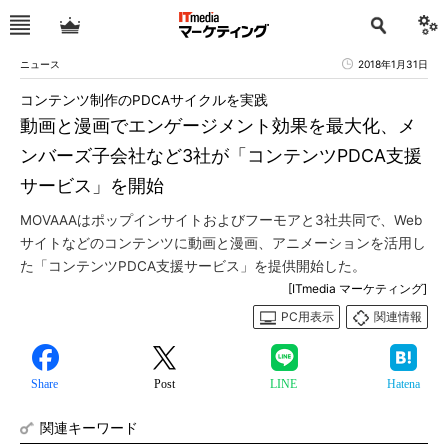
ニュース
2018年1月31日
コンテンツ制作のPDCAサイクルを実践
動画と漫画でエンゲージメント効果を最大化、メ
ンバーズ子会社など3社が「コンテンツPDCA支援
サービス」を開始
MOVAAAはポップインサイトおよびフーモアと3社共同で、Web
サイトなどのコンテンツに動画と漫画、アニメーションを活用し
た「コンテンツPDCA支援サービス」を提供開始した。
[ITmedia マーケティング]
PC用表示
関連情報
Share
Post
LINE
Hatena
関連キーワード