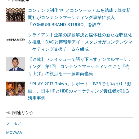
コンテンツ制作4社とコンソーシアムを結成：読売新
聞社がコンテンツマーケティング事業に参入、
「YOMIURI BRAND STUDIO」を設立
クライアント企業の課題解決と媒体社の新たな収益化
を推進：DACと博報堂アイ・スタジオがコンテンツマ
ーケティング支援チームを組成
【連載】ワンイシューで語り下ろすデジタルマーケテ
ィング 第1回：コンテンツマーケティングにも「売
り上げ」の視点を――藤原尚也氏
「PLAY 2017 Tokyo」レポート：B2Bでもやはり「動
画」、日本HPとHDEのマーケティング責任者が語る
活用事例
関連リンク
フーモア
MOVAAA