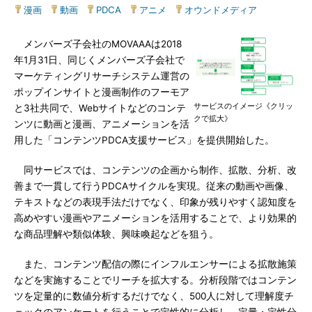
漫画
|
動画
|
PDCA
|
アニメ
|
オウンドメディア
メンバーズ子会社のMOVAAAは2018
年1月31日、同じくメンバーズ子会社で
マーケティングリサーチシステム運営の
ポップインサイトと漫画制作のフーモア
サービスのイメージ《クリッ
と3社共同で、Webサイトなどのコンテ
クで拡大》
ンツに動画と漫画、アニメーションを活
用した「コンテンツPDCA支援サービス」を提供開始した。
同サービスでは、コンテンツの企画から制作、拡散、分析、改
善まで一貫して行うPDCAサイクルを実現。従来の動画や画像、
テキストなどの表現手法だけでなく、印象が残りやすく認知度を
高めやすい漫画やアニメーションを活用することで、より効果的
な商品理解や類似体験、興味喚起などを狙う。
また、コンテンツ配信の際にインフルエンサーによる拡散施策
などを実施することでリーチを拡大する。分析段階ではコンテン
ツを定量的に数値分析するだけでなく、500人に対して理解度チ