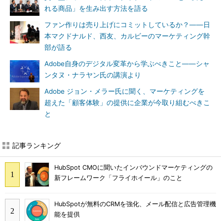
れる商品」を生み出す方法を語る
ファン作りは売り上げにコミットしているか？――日
本マクドナルド、西友、カルビーのマーケティング幹
部が語る
Adobe自身のデジタル変革から学ぶべきこと――シャ
ンタヌ・ナラヤン氏の講演より
Adobe ジョン・メラー氏に聞く、マーケティングを
超えた「顧客体験」の提供に企業が今取り組むべきこ
と
記事ランキング
HubSpot CMOに聞いたインバウンドマーケティングの
新フレームワーク「フライホイール」のこと
HubSpotが無料のCRMを強化、メール配信と広告管理機
能を提供