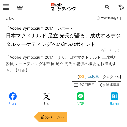
まとめ
2017年10月4日
「Adobe Symposium 2017」レポート
日本マクドナルド 足立 光氏が語る、成功するデジ
タルマーケティングへの3つのポイント
（2/2 ページ）
「Adobe Symposium 2017」より、日本マクドナルド 上席執行
役員 マーケティング本部長 足立 光氏の講演の概要をお伝えす
る。【訂正】
[
川本鉄馬
，タンクフル]
PC用表示
関連情報
Share
Post
LINE
Hatena
前のページへ