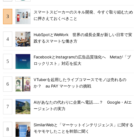
スマートスピーカーのスキル開発、今すぐ取り組むため
に押さえておくべきこと
HubSpotとWeWork 世界の成長企業が新しい日常で実
践するスマートな働き方
FacebookとInstagramの広告品質強化へ Metaが「ブ
ロックリスト」対応を拡大
VTuberを起用したライブコマースでモノは売れるの
か？ au PAY マーケットの挑戦
AIがあなたの代わりに企業へ電話……？ Google・AIエ
ージェントの実力
SimilarWebと「マーケットインテリジェンス」に関する
モヤモヤしたことを幹部に聞く