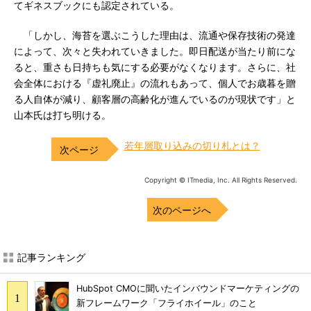
てギネスブックにも認定されている。
「しかし、海苔を選ぶこうした理由は、流通や保存技術の発達
によって、次々と失われていきました。即日配送が当たり前にな
ると、重さも日持ちも気にする必要がなくなります。さらに、社
会全体における『虚礼廃止』の流れもあって、個人でお歳暮を贈
る人自体が減り、顧客層の高齢化が進んでいるのが現状です」と
山本氏は打ち明ける。
若年層取り込みの切り札とは？
Copyright © ITmedia, Inc. All Rights Reserved.
次のページへ
記事ランキング
HubSpot CMOに聞いたインバウンドマーケティングの
新フレームワーク「フライホイール」のこと