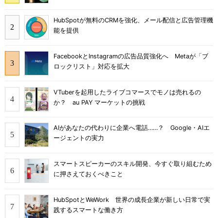
HubSpotが無料のCRMを強化、メール配信と広告管理機
能を提供
FacebookとInstagramの広告品質強化へ Metaが「ブ
ロックリスト」対応を拡大
VTuberを起用したライブコマースでモノは売れるの
か？ au PAY マーケットの挑戦
AIがあなたの代わりに企業へ電話……？ Google・AIエ
ージェントの実力
スマートスピーカーのスキル開発、今すぐ取り組むため
に押さえておくべきこと
HubSpotとWeWork 世界の成長企業が新しい日常で実
践するスマートな働き方