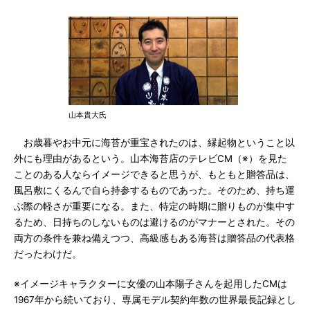
山本貴大氏
お歳暮やお中元に海苔が重宝されたのは、縁起物ということ以
外にも理由があるという。山本海苔店のテレビCM（※）を見た
ことのある人ならイメージできると思うが、もともと贈答品は、
風呂敷にくるんで自ら持参するものであった。そのため、持ち運
ぶ際の軽さが重要になる。また、特定の時期に贈りものが集中す
るため、日持ちのしないものは避けるのがマナーとされた。その
両方の条件を兼ね備えつつ、高級感もある海苔は贈答品の代表格
だったわけだ。
※イメージキャラクターに女優の山本陽子さんを起用したCMは
1967年から続いており、専属モデル契約年数の世界最長記録とし