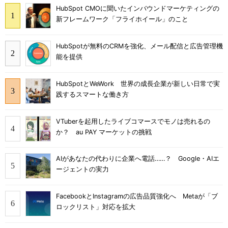
HubSpot CMOに聞いたインバウンドマーケティングの
新フレームワーク「フライホイール」のこと
HubSpotが無料のCRMを強化、メール配信と広告管理機
能を提供
HubSpotとWeWork 世界の成長企業が新しい日常で実
践するスマートな働き方
VTuberを起用したライブコマースでモノは売れるの
か？ au PAY マーケットの挑戦
AIがあなたの代わりに企業へ電話……？ Google・AIエ
ージェントの実力
FacebookとInstagramの広告品質強化へ Metaが「ブ
ロックリスト」対応を拡大