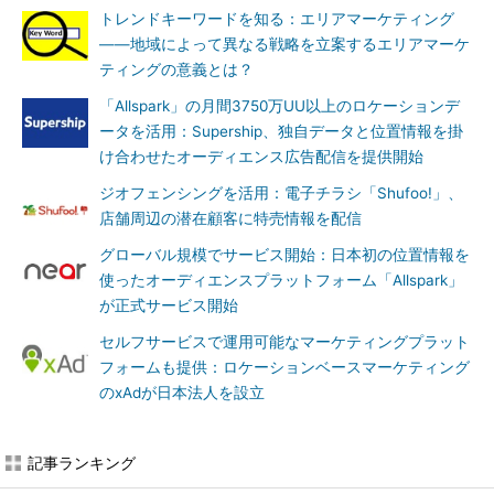
トレンドキーワードを知る：エリアマーケティング
――地域によって異なる戦略を立案するエリアマーケ
ティングの意義とは？
「Allspark」の月間3750万UU以上のロケーションデ
ータを活用：Supership、独自データと位置情報を掛
け合わせたオーディエンス広告配信を提供開始
ジオフェンシングを活用：電子チラシ「Shufoo!」、
店舗周辺の潜在顧客に特売情報を配信
グローバル規模でサービス開始：日本初の位置情報を
使ったオーディエンスプラットフォーム「Allspark」
が正式サービス開始
セルフサービスで運用可能なマーケティングプラット
フォームも提供：ロケーションベースマーケティング
のxAdが日本法人を設立
記事ランキング