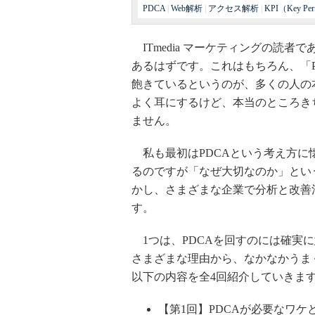
PDCA
|
Web解析
|
アクセス解析
|
KPI（Key Perf
ITmedia マーケティングの読者
あるはずです。これはもちろん、「Pla
飽きているというのが、多くの人の
よく耳にするけど、本当のところき
ません。
私も最初はPDCAという考え方に
るのですが「なぜ大切なのか」とい
かし、さまざまな企業で分析と改善
す。
1つは、PDCAを回すのには確実に
さまざまな理由から、なかなかうま
以下の内容を全4回紹介していきま
【第1回】PDCAが必要なワ