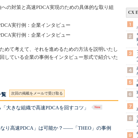
由への対策と高速PDCA実現のための具体的な取り組
CX 
PDCA実行例：企業インタビュー
PDCA実行例：企業インタビュー
らためて考えて、それを進めるための方法を説明いたし
を回している企業の事例をインタビュー形式で紹介いた
次回の掲載をメールで受け取る
一覧
「大きな組織で高速PDCAを回すコツ」
きなり高速PDCA」は可能か？――「THEO」の事例