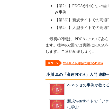
【第2回】PDCAが回らない理
み事例
【第3回】新規サイトでの高速
【第4回】大型サイトでの高速
最初の2回は、PDCAについてあ
ます。後半の2回では実際にPDCA
します。早速始めましょう。
Webサイト分析におけるPDCA
小川 卓の「高速PDCA」入門 連載
ベネッセの事例が教える
新規Webサイトで「い
に学ぶ