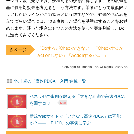
ージョン数（売り上げ）が増えるのかを計算します。その数値を
基に費用対効果を考えるという方法です。筆者にとって最低限ク
リアしたいラインがこの10％という数字なので、効果の見込みを
立てづらい場合には、10％改善した場合を基準にすることをお勧
めします。迷った場合はぜひこの方法を使って実施判断し、Do
に進めてみてください。
「DoするがCheckできない」「Checkするが
Actionしない」「Actionするが……」
Copyright © ITmedia, Inc. All Rights Reserved.
小川 卓の「高速PDCA」入門 連載一覧
ベネッセの事例が教える「大きな組織で高速PDCA
を回すコツ」
新規Webサイトで「いきなり高速PDCA」は可能
か？――「THEO」の事例に学ぶ