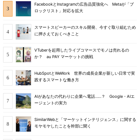
FacebookとInstagramの広告品質強化へ Metaが「ブ
ロックリスト」対応を拡大
スマートスピーカーのスキル開発、今すぐ取り組むため
に押さえておくべきこと
VTuberを起用したライブコマースでモノは売れるの
か？ au PAY マーケットの挑戦
HubSpotとWeWork 世界の成長企業が新しい日常で実
践するスマートな働き方
AIがあなたの代わりに企業へ電話……？ Google・AIエ
ージェントの実力
SimilarWebと「マーケットインテリジェンス」に関する
モヤモヤしたことを幹部に聞く