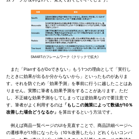
SMARTのフレームワーク《クリックで拡大》
また「PlanするがDoできない」もう1つの理由として「実行し
たときに効果が出るか分からないから」といったものがありま
す。それを防ぐため「効果予測」を事前に行うに越したことはあ
りません。実際に筆者も効果予測をすることがあります。ただ
し、不正確な効果予測をしてしまっては逆効果なので要注意で
す。筆者がよく利用するのは
「もしこの施策によって数値が10％
改善した場合どうなるか」
を算出するという方法です。
例えば商品一覧ページのUIを見直すことで、商品詳細ページへ
の遷移率が1.1倍になったら（10％改善したら）どれくらいコンバ