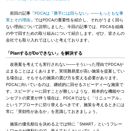
前回の記事「
PDCAは『勝手には回らない』――もっともな事
実とその理由
」ではPDCAの重要性を紹介し、それがうまく回ら
ない理由について説明しました。今回の記事では、PDCAを組織
の中で回すための取り組みについて紹介します。ぜひ、皆さんの
会社でも取り入れてほしいと考えております。
「PlanするがDoできない」を解決する
改善案を考えても実行されない――そういった理由でPDCAが
止まることはよくあります。実現難易度が高い施策を提案してい
る場合は、そもそもの施策の選び方を変える必要があります。
PDCAに向いているのは、継続的に回せるスピーディーな施策で
す。スピーディーに回すことが難しいような、根本的な機能やコ
ンセプトの変更が伴う場合は、PDCAではなく「リニューアル」
というアプローチに切り替えるべきです。施策を考えるときには
常に「実効性があるか」を意識しておきましょう。
施策の優先順位を決める上では特に「SMART」というフレー
ムワークが便利なので、覚えておくといいでしょう。