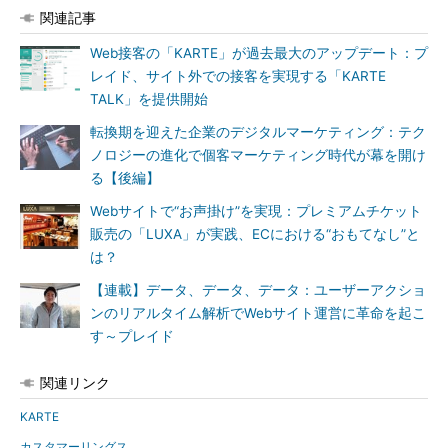
関連記事
Web接客の「KARTE」が過去最大のアップデート：プ
レイド、サイト外での接客を実現する「KARTE
TALK」を提供開始
転換期を迎えた企業のデジタルマーケティング：テク
ノロジーの進化で個客マーケティング時代が幕を開け
る【後編】
Webサイトで“お声掛け”を実現：プレミアムチケット
販売の「LUXA」が実践、ECにおける“おもてなし”と
は？
【連載】データ、データ、データ：ユーザーアクショ
ンのリアルタイム解析でWebサイト運営に革命を起こ
す～プレイド
関連リンク
KARTE
カスタマーリングス