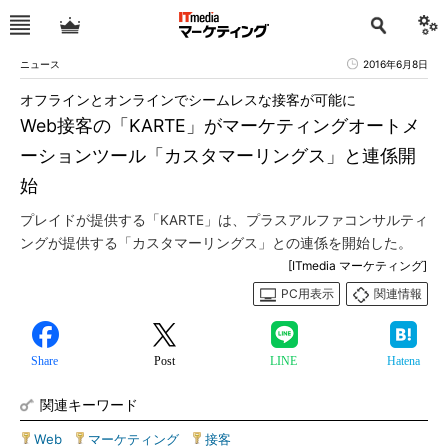
ニュース
2016年6月8日
オフラインとオンラインでシームレスな接客が可能に
Web接客の「KARTE」がマーケティングオートメ
ーションツール「カスタマーリングス」と連係開
始
プレイドが提供する「KARTE」は、プラスアルファコンサルティ
ングが提供する「カスタマーリングス」との連係を開始した。
[ITmedia マーケティング]
PC用表示
関連情報
Share
Post
LINE
Hatena
関連キーワード
Web
|
マーケティング
|
接客
|