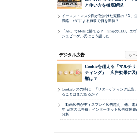
と使い方を徹底解説
イーロン・マスク氏が仕掛けた究極の「X」
戦略 xAIによる買収で何を期待？
「AR」でMetaに勝てる？ SnapのCEO、エ
シュピーゲル氏はこう語った
デジタル広告
Cookieを超える「マルチ
ティング」 広告効果に及
響は？
Cookieレスの時代 「リターゲティング広告
ることはまだあるか？
「動画広告がディスプレイ広告超え」他、電通「
年 日本の広告費」インターネット広告媒体費
分析