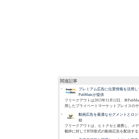
関連記事
プレミアム広告に位置情報を活用し
PubMaticが提供
フリークアウトは2015年11月12日、米PubM
用したプライベートマーケットプレイスのサ
動画広告を最適なセグメントとロジ
始
フリークアウトは、ヒトクセと連携し、メデ
載枠に対してRTB形式の動画広告を配信するサービス「