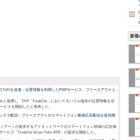
新着e
てO2Oを促進：位置情報を利用したPMPサービス、フリークアウトと
aticと提携し、DSP「FreakOut」においてモバイル端末の位置情報を活
ービスを開始したと発表した。
ックで配信：フリークアウトがスマートフォン動画広告配信を提供開
ィアーノが提供するアドネットワークのスマートフォン領域の広告掲
FreakOut InLine Video RTB」の提供を開始した。