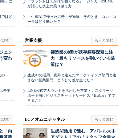
戦略」に
「ブランドは叩かれて強くなる」 ジャガーのCMO
が語った炎上の乗り越え方
材ではど
「生成AIで作った広告」が物議 そのとき、コカ・コ
ーラはどう動いた？
営業支援
ージェン
製造業の8割が既存顧客深耕に注
う変わ
力 最もリソースを割いている施
策は？
れの
生成AIの活用、意外と進んだマーケティング部門と進
まない営業部門 どうして差が生じた？
、広告主
LINE公式アカウントを活用した営業・カスタマーサ
ポート向けビジネスチャットサービス「BizClo」でで
きること
EC／オムニチャネル
と「内
生成AI活用で進む アパレル大手
断基準
アダストリアの「スタッフ全員マ