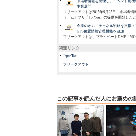
来場者情報を管理し、イベント前後
事業展開
フリークアウトは2015年9月25日、来場
ォームアプリ「ForYou」の提供を開始した
企業のオムニチャネル戦略を支援：フ
GPS位置情報管理機能を追加
フリークアウトは、プライベートDMP「MO
関連リンク
JapanTaxi
フリークアウト
この記事を読んだ人にお薦めの