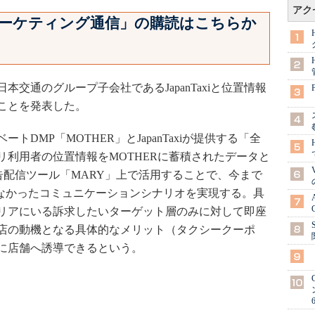
アク
a マーケティング通信」の購読はこちらか
本交通のグループ子会社であるJapanTaxiと位置情報
ことを発表した。
DMP「MOTHER」とJapanTaxiが提供する「全
リ利用者の位置情報をMOTHERに蓄積されたデータと
」や広告配信ツール「MARY」上で活用することで、今まで
きなかったコミュニケーションシナリオを実現する。具
リアにいる訴求したいターゲット層のみに対して即座
店の動機となる具体的なメリット（タクシークーポ
に店舗へ誘導できるという。