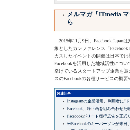
メルマガ「ITmedi
ら
2015年11月9日、Facebook 
象としたカンファレンス「Facebook M
カスしたイベントの開催は日本では
Facebookを活用した地域活性につ
挙げているスタートアップ企業を迎
スのFacebookの各種サービスの
関連記事
Instagramの企業活用、利用者に
Facebook、静止画を組み合わ
Facebookがリード獲得広告を正
米Facebookのキーパーソンが来日