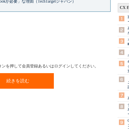
okが必要」な理由（TechTargetジャパン）
CX 
ボタンを押して会員登録あるいはログインしてください。
続きを読む