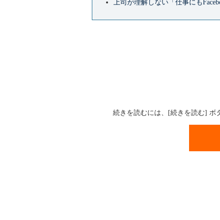
上司が理解しない「仕事にもFacebo
続きを読むには、[続きを読む] 