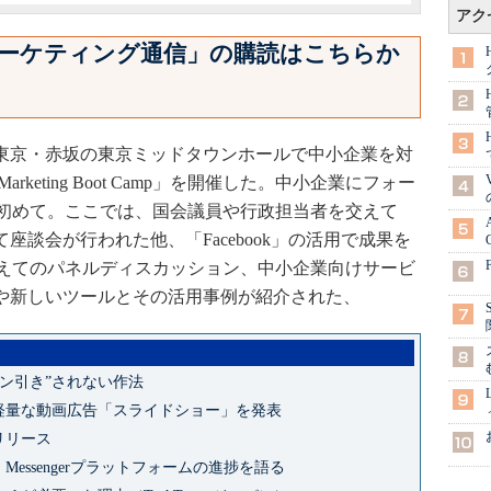
アク
a マーケティング通信」の購読はこちらか
Japanは東京・赤坂の東京ミッドタウンホールで中小企業を対
arketing Boot Camp」を開催した。中小企業にフォー
初めて。ここでは、国会議員や行政担当者を交えて
いて座談会が行われた他、「Facebook」の活用で成果を
えてのパネルディスカッション、中小企業向けサービ
概要や新しいツールとその活用事例が紹介された、
“ドン引き”されない作法
せた軽量な動画広告「スライドショー」を発表
式リリース
、Messengerプラットフォームの進捗を語る