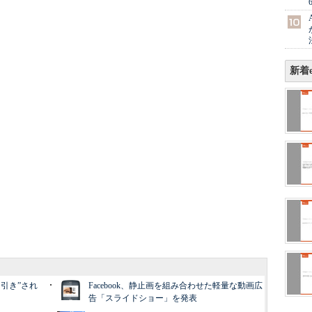
新着e
ン引き”され
Facebook、静止画を組み合わせた軽量な動画広
告「スライドショー」を発表