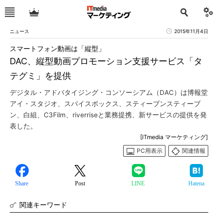
ニュース
2015年11月4日
スマートフォン動画は「縦型」
DAC、縦型動画プロモーション支援サービス「タ
テグミ」を提供
デジタル・アドバタイジング・コンソーシアム（DAC）は博報堂
アイ・スタジオ、スパイスボックス、スティーブンスティーブ
ン、白組、C3Film、riverriseと業務提携、新サービスの提供を発
表した。
[ITmedia マーケティング]
PC用表示
関連情報
Share
Post
LINE
Hatena
関連キーワード