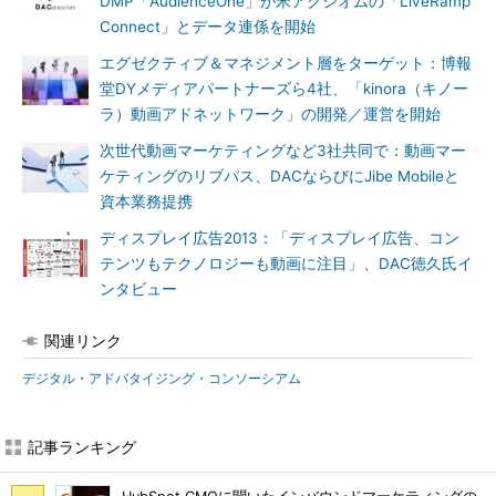
DMP「AudienceOne」が米アクシオムの「LiveRamp
Connect」とデータ連係を開始
エグゼクティブ＆マネジメント層をターゲット：博報
堂DYメディアパートナーズら4社、「kinora（キノー
ラ）動画アドネットワーク」の開発／運営を開始
次世代動画マーケティングなど3社共同で：動画マー
ケティングのリブパス、DACならびにJibe Mobileと
資本業務提携
ディスプレイ広告2013：「ディスプレイ広告、コン
テンツもテクノロジーも動画に注目」、DAC徳久氏イ
ンタビュー
関連リンク
デジタル・アドバタイジング・コンソーシアム
記事ランキング