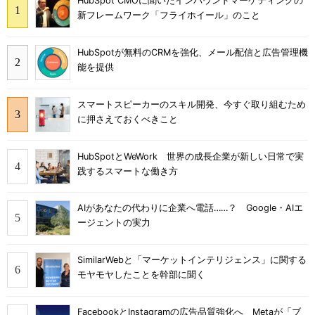
HubSpot CMOに聞いたインバウンドマーケティングの
新フレームワーク「フライホイール」のこと
HubSpotが無料のCRMを強化、メール配信と広告管理機
能を提供
スマートスピーカーのスキル開発、今すぐ取り組むため
に押さえておくべきこと
HubSpotとWeWork 世界の成長企業が新しい日常で実
践するスマートな働き方
AIがあなたの代わりに企業へ電話……？ Google・AIエ
ージェントの実力
SimilarWebと「マーケットインテリジェンス」に関する
モヤモヤしたことを幹部に聞く
FacebookとInstagramの広告品質強化へ Metaが「ブ