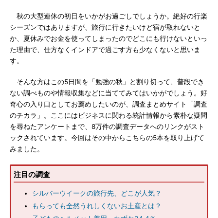
秋の大型連休の初日をいかがお過ごしでしょうか。絶好の行楽
シーズンではありますが、旅行に行きたいけど宿が取れないと
か、夏休みでお金を使ってしまったのでどこにも行けないといっ
た理由で、仕方なくインドアで過ごす方も少なくないと思いま
す。
そんな方はこの5日間を「勉強の秋」と割り切って、普段でき
ない調べものや情報収集などに当ててみてはいかがでしょう。好
奇心の入り口としてお薦めしたいのが、調査まとめサイト「調査
のチカラ」。ここにはビジネスに関わる統計情報から素朴な疑問
を尋ねたアンケートまで、8万件の調査データへのリンクがスト
ックされています。今回はその中からこちらの5本を取り上げて
みました。
注目の調査
シルバーウイークの旅行先、どこが人気？
もらっても全然うれしくないお土産とは？