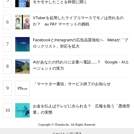
モヤモヤしたことを幹部に聞く
VTuberを起用したライブコマースでモノは売れるの
か？ au PAY マーケットの挑戦
FacebookとInstagramの広告品質強化へ Metaが「ブ
ロックリスト」対応を拡大
AIがあなたの代わりに企業へ電話……？ Google・AIエ
ージェントの実力
「マーケター通信」サービス終了のお知らせ
お金を払えばテレビに出られる？ 広報を狙う「悪徳営
業」の実態
Copyright © ITmedia Inc. All Rights Reserved.
ページトップに戻る