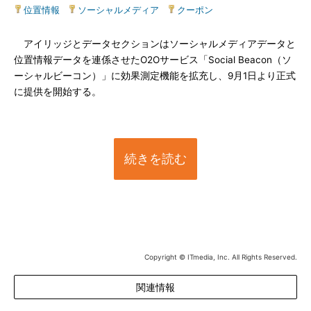
位置情報
|
ソーシャルメディア
|
クーポン
アイリッジとデータセクションはソーシャルメディアデータと
位置情報データを連係させたO2Oサービス「Social Beacon（ソ
ーシャルビーコン）」に効果測定機能を拡充し、9月1日より正式
に提供を開始する。
続きを読む
Copyright © ITmedia, Inc. All Rights Reserved.
関連情報