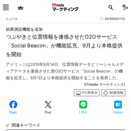
ニュース
2015年8月17日
効果測定機能を追加
つぶやきと位置情報を連係させたO2Oサービス
「Social Beacon」が機能拡充、9月より本格提供
を開始
アイリッジは2015年8月14日、位置情報データとソーシャルメデ
ィアデータを連係させた新O2Oサービス「Social Beacon」の機
能を拡充し、9月1日より本格提供を開始することを発表した。
[ITmedia マーケティング]
PC用表示
関連情報
Share
Post
LINE
Hatena
関連キーワード