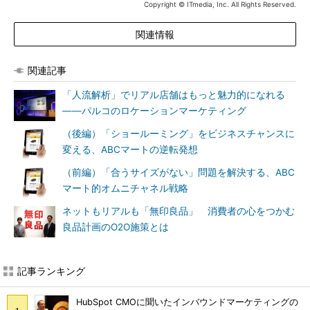
Copyright © ITmedia, Inc. All Rights Reserved.
関連情報
関連記事
「人流解析」でリアル店舗はもっと魅力的になれる
――パルコのロケーションマーケティング
（後編）「ショールーミング」をビジネスチャンスに
変える、ABCマートの逆転発想
（前編）「合うサイズがない」問題を解決する、ABC
マート的オムニチャネル戦略
ネットもリアルも「無印良品」 消費者の心をつかむ
良品計画のO2O施策とは
記事ランキング
HubSpot CMOに聞いたインバウンドマーケティングの