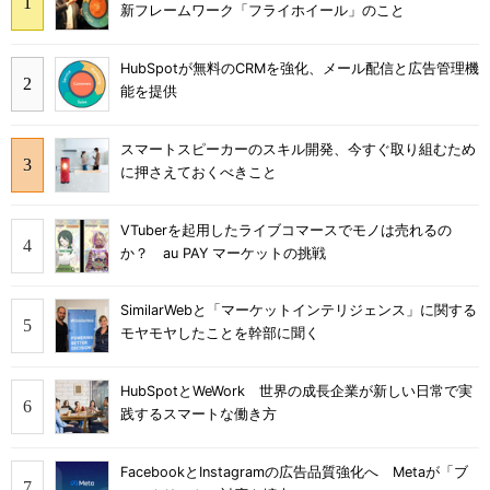
新フレームワーク「フライホイール」のこと
HubSpotが無料のCRMを強化、メール配信と広告管理機
能を提供
スマートスピーカーのスキル開発、今すぐ取り組むため
に押さえておくべきこと
VTuberを起用したライブコマースでモノは売れるの
か？ au PAY マーケットの挑戦
SimilarWebと「マーケットインテリジェンス」に関する
モヤモヤしたことを幹部に聞く
HubSpotとWeWork 世界の成長企業が新しい日常で実
践するスマートな働き方
FacebookとInstagramの広告品質強化へ Metaが「ブ