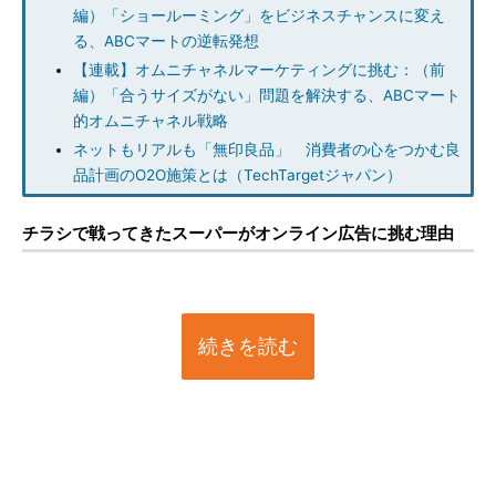
編）「ショールーミング」をビジネスチャンスに変え
る、ABCマートの逆転発想
【連載】オムニチャネルマーケティングに挑む：（前
編）「合うサイズがない」問題を解決する、ABCマート
的オムニチャネル戦略
ネットもリアルも「無印良品」 消費者の心をつかむ良
品計画のO2O施策とは（TechTargetジャパン）
チラシで戦ってきたスーパーがオンライン広告に挑む理由
続きを読む