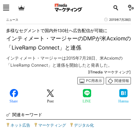
ニュース
2015年7月28日
多様なセグメントで国内外130社へ広告配信が可能に
インティメート・マージャーのDMPが米Acxiomの
「LiveRamp Connect」と連係
インティメート・マージャーは2015年7月28日、米Acxiomの
「LiveRamp Connect」と連係を開始したと発表した。
[ITmedia マーケティング]
PC用表示
関連情報
Share
Post
LINE
Hatena
関連キーワード
ネット広告
|
マーケティング
|
デジタル化