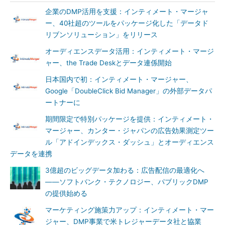
企業のDMP活用を支援：インティメート・マージャ
ー、40社超のツールをパッケージ化した「データド
リブンソリューション」をリリース
オーディエンスデータ活用：インティメート・マージ
ャー、the Trade Deskとデータ連係開始
日本国内で初：インティメート・マージャー、
Google「DoubleClick Bid Manager」の外部データパ
ートナーに
期間限定で特別パッケージを提供：インティメート・
マージャー、カンター・ジャパンの広告効果測定ツー
ル「アドインデックス・ダッシュ」とオーディエンス
データを連携
3億超のビッグデータ加わる：広告配信の最適化へ
――ソフトバンク・テクノロジー、パブリックDMP
の提供始める
マーケティング施策力アップ：インティメート・マー
ジャー、DMP事業で米トレジャーデータ社と協業