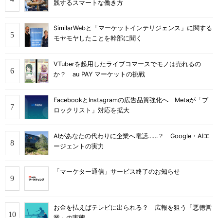
践するスマートな働き方
SimilarWebと「マーケットインテリジェンス」に関する
モヤモヤしたことを幹部に聞く
VTuberを起用したライブコマースでモノは売れるの
か？ au PAY マーケットの挑戦
FacebookとInstagramの広告品質強化へ Metaが「ブ
ロックリスト」対応を拡大
AIがあなたの代わりに企業へ電話……？ Google・AIエ
ージェントの実力
「マーケター通信」サービス終了のお知らせ
お金を払えばテレビに出られる？ 広報を狙う「悪徳営
業」の実態