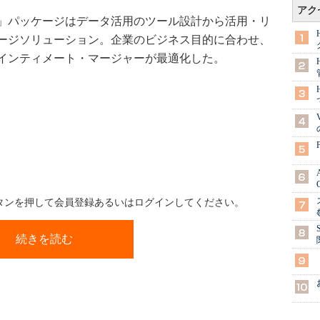
アク
」パッケージはデータ活用のツール設計から活用・リ
ージソリューション。企業のビジネス目的に合わせ、
をインティメート・マージャーが最適化した。
ボタンを押して会員登録あるいはログインしてください。
続きを読む