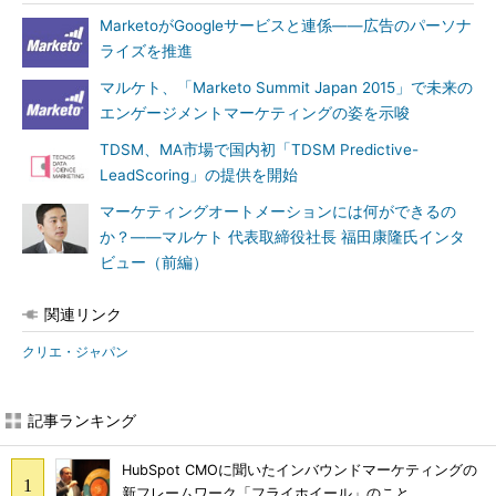
MarketoがGoogleサービスと連係――広告のパーソナ
ライズを推進
マルケト、「Marketo Summit Japan 2015」で未来の
エンゲージメントマーケティングの姿を示唆
TDSM、MA市場で国内初「TDSM Predictive-
LeadScoring」の提供を開始
マーケティングオートメーションには何ができるの
か？――マルケト 代表取締役社長 福田康隆氏インタ
ビュー（前編）
関連リンク
クリエ・ジャパン
記事ランキング
HubSpot CMOに聞いたインバウンドマーケティングの
新フレームワーク「フライホイール」のこと