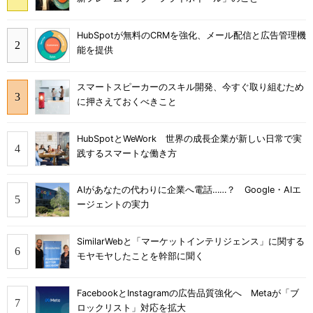
HubSpotが無料のCRMを強化、メール配信と広告管理機
能を提供
スマートスピーカーのスキル開発、今すぐ取り組むため
に押さえておくべきこと
HubSpotとWeWork 世界の成長企業が新しい日常で実
践するスマートな働き方
AIがあなたの代わりに企業へ電話……？ Google・AIエ
ージェントの実力
SimilarWebと「マーケットインテリジェンス」に関する
モヤモヤしたことを幹部に聞く
FacebookとInstagramの広告品質強化へ Metaが「ブ
ロックリスト」対応を拡大