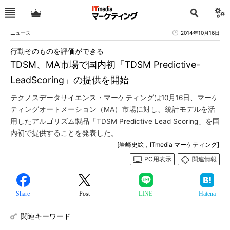
ニュース
2014年10月16日
行動そのものを評価ができる
TDSM、MA市場で国内初「TDSM Predictive-
LeadScoring」の提供を開始
テクノスデータサイエンス・マーケティングは10月16日、マーケ
ティングオートメーション（MA）市場に対し、統計モデルを活
用したアルゴリズム製品「TDSM Predictive Lead Scoring」を国
内初で提供することを発表した。
[岩崎史絵，ITmedia マーケティング]
PC用表示
関連情報
Share
Post
LINE
Hatena
関連キーワード