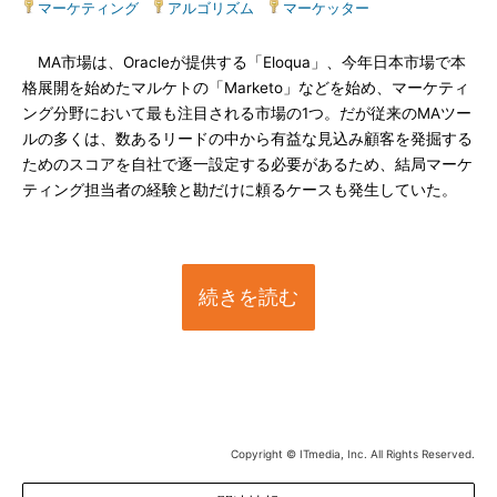
マーケティング
|
アルゴリズム
|
マーケッター
MA市場は、Oracleが提供する「Eloqua」、今年日本市場で本
格展開を始めたマルケトの「Marketo」などを始め、マーケティ
ング分野において最も注目される市場の1つ。だが従来のMAツー
ルの多くは、数あるリードの中から有益な見込み顧客を発掘する
ためのスコアを自社で逐一設定する必要があるため、結局マーケ
ティング担当者の経験と勘だけに頼るケースも発生していた。
続きを読む
Copyright © ITmedia, Inc. All Rights Reserved.