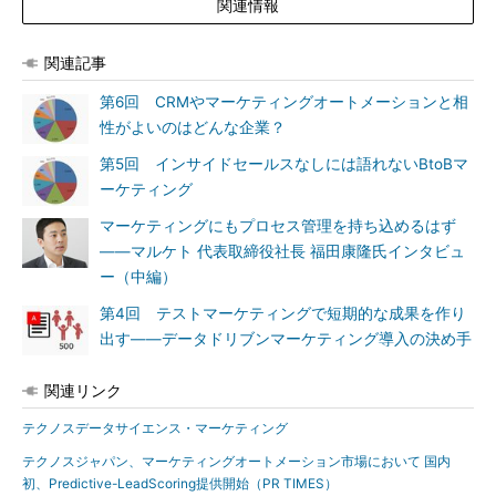
関連情報
関連記事
第6回 CRMやマーケティングオートメーションと相
性がよいのはどんな企業？
第5回 インサイドセールスなしには語れないBtoBマ
ーケティング
マーケティングにもプロセス管理を持ち込めるはず
――マルケト 代表取締役社長 福田康隆氏インタビュ
ー（中編）
第4回 テストマーケティングで短期的な成果を作り
出す――データドリブンマーケティング導入の決め手
関連リンク
テクノスデータサイエンス・マーケティング
テクノスジャパン、マーケティングオートメーション市場において 国内
初、Predictive-LeadScoring提供開始（PR TIMES）