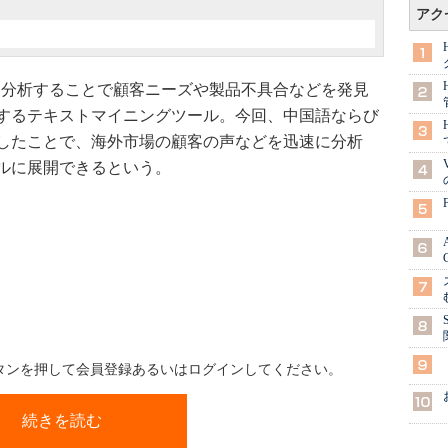
アク
データを分析することで顧客ニーズや製品不具合などを発見
するテキストマイニングツール。今回、中国語ならび
したことで、海外市場の顧客の声などを迅速に分析
ルに展開できるという。
ボタンを押して会員登録あるいはログインしてください。
続きを読む