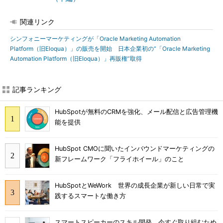
関連リンク
シンフォニーマーケティングが「Oracle Marketing Automation
Platform（旧Eloqua）」の販売を開始 日本企業初の“「Oracle Marketing
Automation Platform（旧Eloqua）」再販権”取得
記事ランキング
HubSpotが無料のCRMを強化、メール配信と広告管理機
能を提供
HubSpot CMOに聞いたインバウンドマーケティングの
新フレームワーク「フライホイール」のこと
HubSpotとWeWork 世界の成長企業が新しい日常で実
践するスマートな働き方
スマートスピーカーのスキル開発、今すぐ取り組むため