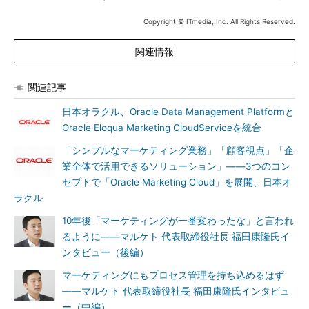
Copyright © ITmedia, Inc. All Rights Reserved.
関連情報
関連記事
日本オラクル、Oracle Data Management Platformと
Oracle Eloqua Marketing CloudServiceを統合
「シンプルなマーケティング業務」「顧客視点」「企
業全体で活用できるソリューション」――3つのコン
セプトで「Oracle Marketing Cloud」を展開、日本オ
ラクル
10年後「マーケティングが一番変わったな」と言われ
るように――マルケト 代表取締役社長 福田康隆氏イ
ンタビュー（後編）
マーケティングにもプロセス管理を持ち込めるはず
――マルケト 代表取締役社長 福田康隆氏インタビュ
ー（中編）