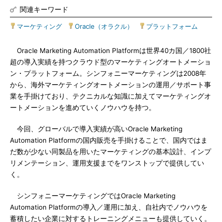
関連キーワード
マーケティング
|
Oracle（オラクル）
|
プラットフォーム
Oracle Marketing Automation Platformは世界40カ国／1800社
超の導入実績を持つクラウド型のマーケティングオートメーショ
ン・プラットフォーム。シンフォニーマーケティングは2008年
から、海外マーケティングオートメーションの運用／サポート事
業を手掛けており、テクニカルな知識に加えてマーケティングオ
ートメーションを進めていくノウハウを持つ。
今回、グローバルで導入実績が高いOracle Marketing
Automation Platformの国内販売を手掛けることで、国内ではま
だ数が少ない同製品を用いたマーケティングの基本設計、インプ
リメンテーション、運用支援までをワンストップで提供してい
く。
シンフォニーマーケティングではOracle Marketing
Automation Platformの導入／運用に加え、自社内でノウハウを
蓄積したい企業に対するトレーニングメニューも提供していく。