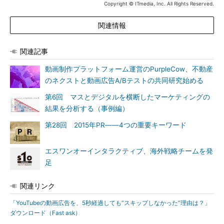
Copyright © ITmedia, Inc. All Rights Reserved.
関連情報
関連記事
動画制作プラットフォーム運営のPurpleCow、不動産
のネクストと動画広告A/Bテストの共同研究始める
第6回 マスとデジタルを横断したマーケティングの
結果を分析する（事例編）
第28回 2015年PR――4つの重要キーワード
エスワンオーインタラクティブ、海外戦略チームを発
足
関連リンク
「YouTubeの動画広告を、5秒経過しても“スキップしなかった”理由は？」
ダウンロード（Fast ask）