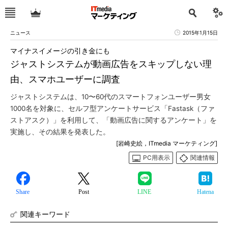
ニュース
2015年1月15日
マイナスイメージの引き金にも
ジャストシステムが動画広告をスキップしない理
由、スマホユーザーに調査
ジャストシステムは、10〜60代のスマートフォンユーザー男女
1000名を対象に、セルフ型アンケートサービス「Fastask（ファ
ストアスク）」を利用して、「動画広告に関するアンケート」を
実施し、その結果を発表した。
[岩崎史絵，ITmedia マーケティング]
PC用表示
関連情報
Share
Post
LINE
Hatena
関連キーワード