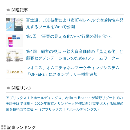
関連記事
富士通、LOD技術により市町村レベルで地域特性を発
見するツールをWebで公開
第5回 “事実の見える化”から“行動の測る化”へ
第4回 顧客の視点 ～顧客資産価値の「見える化」と
顧客セグメンテーションのためのフレームワーク～
レオニス、オムニチャネルマーケティングシステム
「OFFERs」にスタンプラリー機能追加
関連リンク
アプリックスＩＰホールディングス、Aplix の Beacon が星野リゾートでの
実証実験で採用～ 2020 年東京オリンピック開催に向け需要拡大する観光産
業を技術面で支援 ～（アプリックスＩＰホールディングス）
記事ランキング