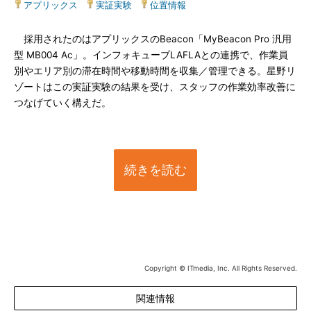
アプリックス
|
実証実験
|
位置情報
採用されたのはアプリックスのBeacon「MyBeacon Pro 汎用
型 MB004 Ac」。インフォキューブLAFLAとの連携で、作業員
別やエリア別の滞在時間や移動時間を収集／管理できる。星野リ
ゾートはこの実証実験の結果を受け、スタッフの作業効率改善に
つなげていく構えだ。
続きを読む
Copyright © ITmedia, Inc. All Rights Reserved.
関連情報