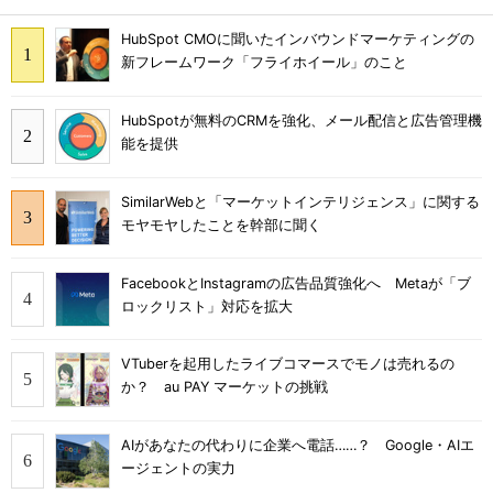
HubSpot CMOに聞いたインバウンドマーケティングの
新フレームワーク「フライホイール」のこと
HubSpotが無料のCRMを強化、メール配信と広告管理機
能を提供
SimilarWebと「マーケットインテリジェンス」に関する
モヤモヤしたことを幹部に聞く
FacebookとInstagramの広告品質強化へ Metaが「ブ
ロックリスト」対応を拡大
VTuberを起用したライブコマースでモノは売れるの
か？ au PAY マーケットの挑戦
AIがあなたの代わりに企業へ電話……？ Google・AIエ
ージェントの実力