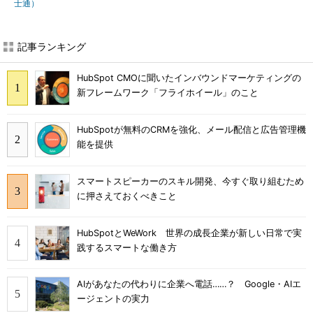
士通）
記事ランキング
HubSpot CMOに聞いたインバウンドマーケティングの
新フレームワーク「フライホイール」のこと
HubSpotが無料のCRMを強化、メール配信と広告管理機
能を提供
スマートスピーカーのスキル開発、今すぐ取り組むため
に押さえておくべきこと
HubSpotとWeWork 世界の成長企業が新しい日常で実
践するスマートな働き方
AIがあなたの代わりに企業へ電話……？ Google・AIエ
ージェントの実力