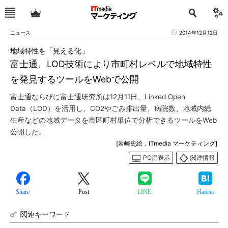
ニュース
2014年12月12日
地域特性を「見える化」
富士通、LOD技術により市町村レベルで地域特性
を発見するツールをWebで公開
富士通ならびに富士通研究所は12月11日、Linked Open
Data（LOD）を活用し、CO2やごみ排出量、病院数、地域内総
生産などの地域データを市区町村単位で分析できるツールをWeb
公開した。
[岩崎史絵，ITmedia マーケティング]
PC用表示
関連情報
Share
Post
LINE
Hatena
関連キーワード