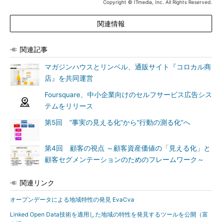
Copyright © ITmedia, Inc. All Rights Reserved.
関連情報
関連記事
マガジンハウスとリンベル、通販サイト『コロカル商
店』を共同運営
Foursquare、中小企業向けのセルフサービス広告シス
テムをリリース
第5回 “事実の見える化”から“行動の測る化”へ
第4回 顧客の視点 ～顧客資産価値の「見える化」と
顧客セグメンテーションのためのフレームワーク～
関連リンク
オープンデータによる地域特性の発見 EvaCva
Linked Open Data技術を適用した地域の特性を発見するツールを公開（富