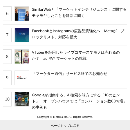
SimilarWebと「マーケットインテリジェンス」に関する
モヤモヤしたことを幹部に聞く
FacebookとInstagramの広告品質強化へ Metaが「ブ
ロックリスト」対応を拡大
VTuberを起用したライブコマースでモノは売れるの
か？ au PAY マーケットの挑戦
「マーケター通信」サービス終了のお知らせ
Googleが指南する、AI検索を味方にする「10のヒン
ト」 オープンハウスでは「コンバージョン数63％増」
の事例も
Copyright © ITmedia Inc. All Rights Reserved.
ページトップに戻る