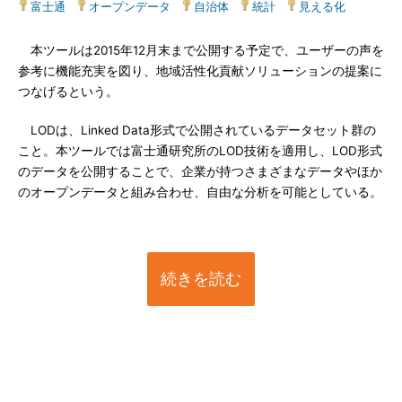
富士通
|
オープンデータ
|
自治体
|
統計
|
見える化
本ツールは2015年12月末まで公開する予定で、ユーザーの声を
参考に機能充実を図り、地域活性化貢献ソリューションの提案に
つなげるという。
LODは、Linked Data形式で公開されているデータセット群の
こと。本ツールでは富士通研究所のLOD技術を適用し、LOD形式
のデータを公開することで、企業が持つさまざまなデータやほか
のオープンデータと組み合わせ、自由な分析を可能としている。
続きを読む