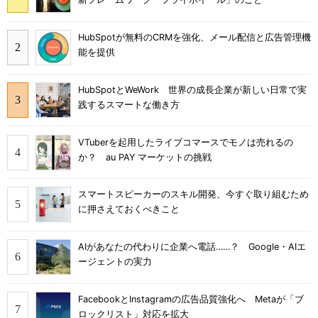
HubSpotが無料のCRMを強化、メール配信と広告管理機
能を提供
HubSpotとWeWork 世界の成長企業が新しい日常で実
践するスマートな働き方
VTuberを起用したライブコマースでモノは売れるの
か？ au PAY マーケットの挑戦
スマートスピーカーのスキル開発、今すぐ取り組むため
に押さえておくべきこと
AIがあなたの代わりに企業へ電話……？ Google・AIエ
ージェントの実力
FacebookとInstagramの広告品質強化へ Metaが「ブ
ロックリスト」対応を拡大