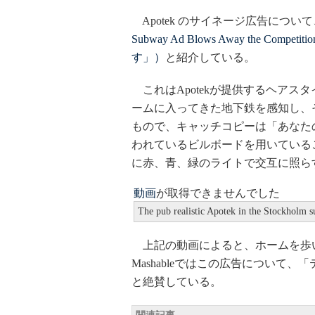
Apotek のサイネージ広告について、M
Subway Ad Blows Away the
す」）
と紹介している。
これはApotekが提供するヘアス
ームに入ってきた地下鉄を感知し、
もので、キャッチコピーは「あなた
われているビルボードを用いている
に赤、青、緑のライトで交互に照ら
動画
が取得できませんでした
The pub realistic Apotek in the Stockholm 
上記の動画によると、ホームを歩
Mashableではこの広告について
と絶賛している。