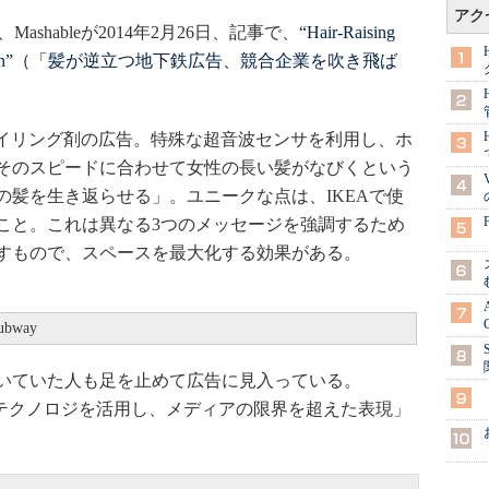
アク
ashableが2014年2月26日、記事で、
“Hair-Raising
 Competition”（「髪が逆立つ地下鉄広告、競合企業を吹き飛ば
タイリング剤の広告。特殊な超音波センサを利用し、ホ
そのスピードに合わせて女性の長い髪がなびくという
の髪を生き返らせる」。ユニークな点は、IKEAで使
こと。これは異なる3つのメッセージを強調するため
すもので、スペースを最大化する効果がある。
subway
いていた人も足を止めて広告に見入っている。
、「テクノロジを活用し、メディアの限界を超えた表現」