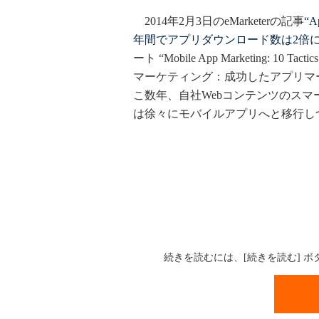
2014年2月3日のeMarketerの記事
“A
年間でアプリダウンロード数は2倍
ート “Mobile App Marketing: 10 Tac
マーケティング：成功したアプリマ
こ数年、自社Webコンテンツのス
は徐々にモバイルアプリへと移行し
続きを読むには、[続きを読む] 