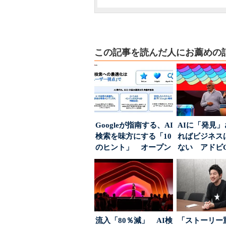
この記事を読んだ人にお薦めの
Googleが指南する、AI
AIに「発見
検索を味方にする「10
ればビジネス
のヒント」 オープン
ない アドビ
ハウスでは...
った、AIエージ
流入「80％減」 AI検
「ストーリー