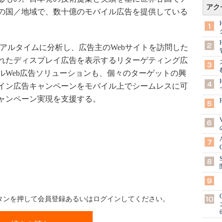
アク
上の国／地域で、数十億のモバイル広告を提供している
をリアルタイムに分析し、広告主のWebサイトを訪問した
れたディスプレイ広告を表示するリターゲティング広
ルWeb広告ソリューションも、個々のターゲットの興
イン広告キャンペーンをモバイル上でシームレスに可
ャンペーン実現を支援する。
ボタンを押して会員登録あるいはログインしてください。