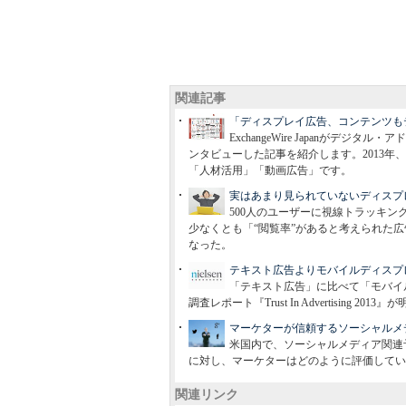
関連記事
「ディスプレイ広告、コンテンツも
ExchangeWire Japanがデ
ンタビューした記事を紹介します。2013
「人材活用」「動画広告」です。
実はあまり見られていないディスプ
500人のユーザーに視線トラッキ
少なくとも「“閲覧率”があると考えられた
なった。
テキスト広告よりモバイルディスプ
「テキスト広告」に比べて「モバイ
調査レポート『Trust In Advertisin
マーケターが信頼するソーシャルメ
米国内で、ソーシャルメディア関連
に対し、マーケターはどのように評価してい
関連リンク