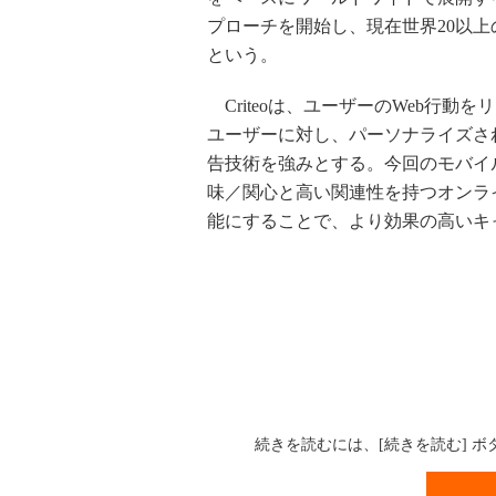
プローチを開始し、現在世界20以
という。
Criteoは、ユーザーのWeb行動
ユーザーに対し、パーソナライズさ
告技術を強みとする。今回のモバイ
味／関心と高い関連性を持つオンラ
能にすることで、より効果の高いキ
続きを読むには、[続きを読む] 