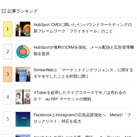
記事ランキング
HubSpot CMOに聞いたインバウンドマーケティングの
新フレームワーク「フライホイール」のこと
HubSpotが無料のCRMを強化、メール配信と広告管理機
能を提供
SimilarWebと「マーケットインテリジェンス」に関する
モヤモヤしたことを幹部に聞く
VTuberを起用したライブコマースでモノは売れるの
か？ au PAY マーケットの挑戦
FacebookとInstagramの広告品質強化へ Metaが「ブ
ロックリスト」対応を拡大