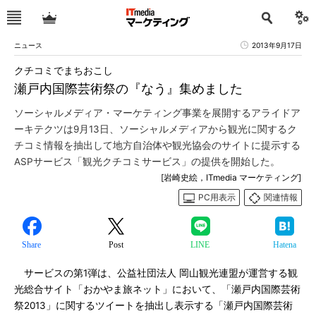
ニュース
2013年9月17日
クチコミでまちおこし
瀬戸内国際芸術祭の『なう』集めました
ソーシャルメディア・マーケティング事業を展開するアライドア
ーキテクツは9月13日、ソーシャルメディアから観光に関するク
チコミ情報を抽出して地方自治体や観光協会のサイトに提示する
ASPサービス「観光クチコミサービス」の提供を開始した。
[岩崎史絵，ITmedia マーケティング]
PC用表示
関連情報
Share
Post
LINE
Hatena
サービスの第1弾は、公益社団法人 岡山観光連盟が運営する観
光総合サイト「おかやま旅ネット」において、「瀬戸内国際芸術
祭2013」に関するツイートを抽出し表示する「瀬戸内国際芸術