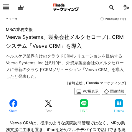
ニュース
2013年8月12日
MRの業務支援
Veeva Systems、製薬会社メルクセローノにCRM
システム「Veeva CRM」を導入
ヘルスケア業界向けのクラウドCRMソリューションを提供する
Veeva Systems, Inc.は8月9日、外資系製薬会社のメルクセロー
ノに最新のクラウドCRMソリューション「Veeva CRM」を導入
したと発表した。
[岩崎史絵，ITmedia マーケティング]
PC用表示
関連情報
Share
Post
LINE
Hatena
Veeva CRMは、従来のような病院訪問管理ではなく、MRの業
務支援に主眼を置き、iPadを始めマルチデバイスで活用できる統