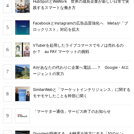
HubSpotとWeWork 世界の成長企業が新しい日常で実
践するスマートな働き方
FacebookとInstagramの広告品質強化へ Metaが「ブ
ロックリスト」対応を拡大
VTuberを起用したライブコマースでモノは売れるの
か？ au PAY マーケットの挑戦
AIがあなたの代わりに企業へ電話……？ Google・AIエ
ージェントの実力
SimilarWebと「マーケットインテリジェンス」に関する
モヤモヤしたことを幹部に聞く
「マーケター通信」サービス終了のお知らせ
Googleが指南する、AI検索を味方にする「10のヒン