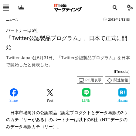
ニュース
2013年5月31日
パートナーは5社
「Twitter公認製品プログラム」、日本で正式に開
始
Twitter Japanは5月31日、「Twitter公認製品プログラム」を日本
で開始したと発表した。
[ITmedia]
PC用表示
関連情報
Share
Post
LINE
Hatena
日本市場向けの公認製品（認定プロダクトとデータ再販の2つ
のカテゴリーがある）のパートナーは以下の5社（NTTデータの
みデータ再販カテゴリー）。