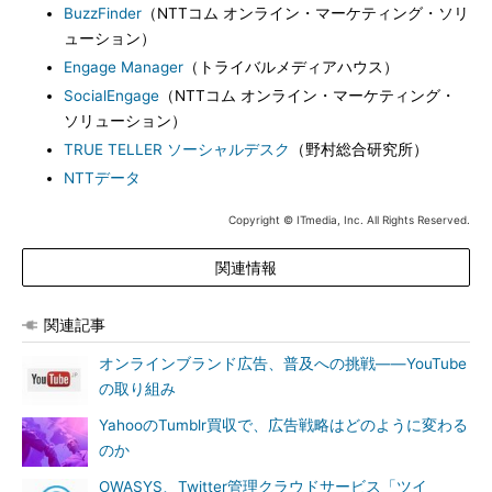
BuzzFinder
（NTTコム オンライン・マーケティング・ソリ
ューション）
Engage Manager
（トライバルメディアハウス）
SocialEngage
（NTTコム オンライン・マーケティング・
ソリューション）
TRUE TELLER ソーシャルデスク
（野村総合研究所）
NTTデータ
Copyright © ITmedia, Inc. All Rights Reserved.
関連情報
関連記事
オンラインブランド広告、普及への挑戦――YouTube
の取り組み
YahooのTumblr買収で、広告戦略はどのように変わる
のか
OWASYS、Twitter管理クラウドサービス「ツイ