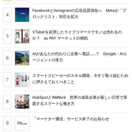
FacebookとInstagramの広告品質強化へ Metaが「ブ
ロックリスト」対応を拡大
VTuberを起用したライブコマースでモノは売れるの
か？ au PAY マーケットの挑戦
AIがあなたの代わりに企業へ電話……？ Google・AIエ
ージェントの実力
スマートスピーカーのスキル開発、今すぐ取り組むため
に押さえておくべきこと
HubSpotとWeWork 世界の成長企業が新しい日常で実
践するスマートな働き方
「マーケター通信」サービス終了のお知らせ