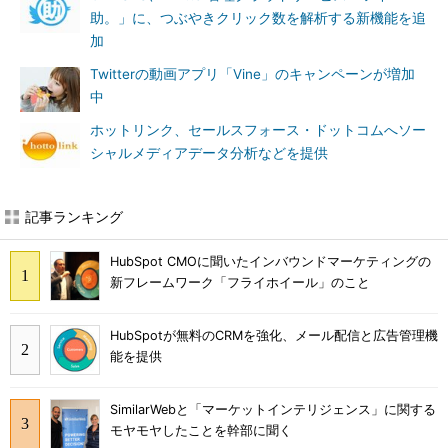
助。」に、つぶやきクリック数を解析する新機能を追
加
Twitterの動画アプリ「Vine」のキャンペーンが増加
中
ホットリンク、セールスフォース・ドットコムへソー
シャルメディアデータ分析などを提供
記事ランキング
HubSpot CMOに聞いたインバウンドマーケティングの
新フレームワーク「フライホイール」のこと
HubSpotが無料のCRMを強化、メール配信と広告管理機
能を提供
SimilarWebと「マーケットインテリジェンス」に関する
モヤモヤしたことを幹部に聞く