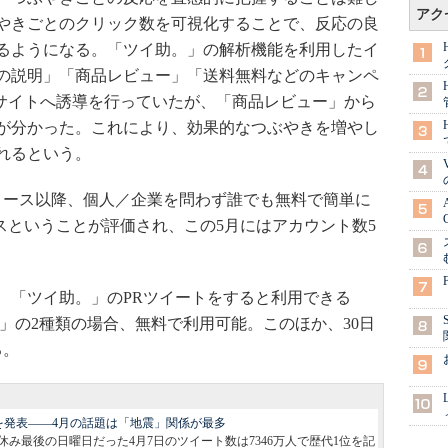
アク
やきごとのクリック数を可視化することで、反応の良
るようになる。「ツイ助。」の解析機能を利用したイ
の説明」「商品レビュー」「送料無料などのキャンペ
自社サイトへ誘導を行っていたが、「商品レビュー」から
が分かった。これにより、効果的なつぶやきを増やし
れるという。
リリース以降、個人／企業を問わず誰でも無料で簡単に
ービスということが評価され、この5月にはアカウント数5
「ツイ助。」のPRツイートをすると利用できる
」の2種類の場合、無料で利用可能。このほか、30日
る。
話題動向を発表――4月の話題は「地震」関係が最多
休み最後の日曜日だった4月7日のツイート数は7346万人で歴代1位を記