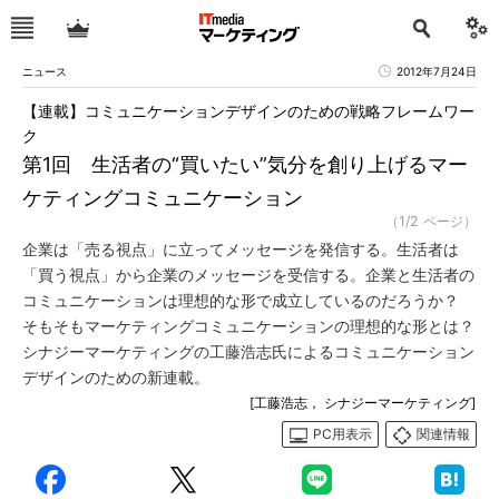
ニュース
2012年7月24日
【連載】コミュニケーションデザインのための戦略フレームワー
ク
第1回 生活者の“買いたい”気分を創り上げるマー
ケティングコミュニケーション
（1/2 ページ）
企業は「売る視点」に立ってメッセージを発信する。生活者は
「買う視点」から企業のメッセージを受信する。企業と生活者の
コミュニケーションは理想的な形で成立しているのだろうか？
そもそもマーケティングコミュニケーションの理想的な形とは？
シナジーマーケティングの工藤浩志氏によるコミュニケーション
デザインのための新連載。
[工藤浩志， シナジーマーケティング]
PC用表示
関連情報