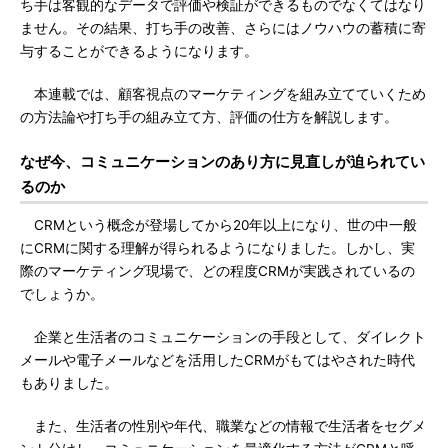
ち手は客観的なデータで評価や検証ができるものでなくてはなり
ません。その結果、打ち手の改善、さらにはノウハウの蓄積に寄
与することができるようになります。
本連載では、顧客視点のマーケティングを組み立てていくため
の方法論や打ち手の組み立て方、評価の仕方を解説します。
なぜ今、コミュニケーションのあり方に見直しが迫られてい
るのか
CRMという概念が登場してから20年以上になり、世の中一般
にCRMに関する理解が得られるようになりました。しかし、実
際のマーケティング現場で、どの程度CRMが実践されているの
でしょうか。
企業と生活者のコミュニケーションの手段として、ダイレクト
メールや電子メールなどを活用したCRMがもてはやされた時代
もありました。
また、生活者の性別や年代、職業などの情報で生活者をセグメ