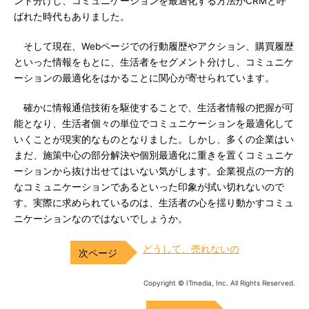
ント分けし、コミュニケーションを最適化する方法がCRMと呼
ばれた時代もありました。
そして現在、Webページでの行動履歴やアクション、購買履歴
といった情報をもとに、生活者をセグメント分けし、コミュニケ
ーションの最適化をはかることに関心が寄せられています。
確かに情報通信技術を駆使することで、生活者情報の把握が可
能となり、生活者個々の単位でコミュニケーションを最適化して
いくことが現実的なものとなりました。しかし、多くの企業はい
まだ、施策中心の部分解決や個別最適化に重きを置くコミュニケ
ーションから抜け出せてはいない気がします。企業視点の一方的
なコミュニケーションであるといった印象が拭い切れないので
す。実際に求められているのは、生活者の心を揺り動かすコミュ
ニケーションなのではないでしょうか。
どうして、売れないの
Copyright © ITmedia, Inc. All Rights Reserved.