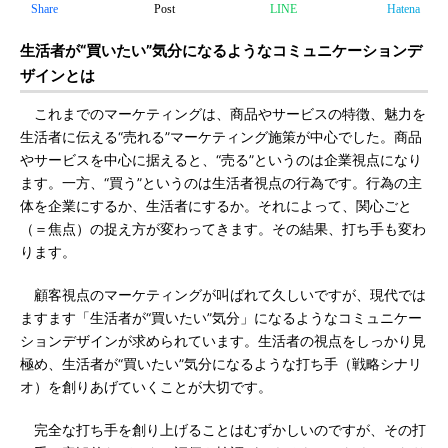
Share
Post
LINE
Hatena
生活者が“買いたい”気分になるようなコミュニケーションデ
ザインとは
これまでのマーケティングは、商品やサービスの特徴、魅力を
生活者に伝える“売れる”マーケティング施策が中心でした。商品
やサービスを中心に据えると、“売る”というのは企業視点になり
ます。一方、“買う”というのは生活者視点の行為です。行為の主
体を企業にするか、生活者にするか。それによって、関心ごと
（＝焦点）の捉え方が変わってきます。その結果、打ち手も変わ
ります。
顧客視点のマーケティングが叫ばれて久しいですが、現代では
ますます「生活者が“買いたい”気分」になるようなコミュニケー
ションデザインが求められています。生活者の視点をしっかり見
極め、生活者が“買いたい”気分になるような打ち手（戦略シナリ
オ）を創りあげていくことが大切です。
完全な打ち手を創り上げることはむずかしいのですが、その打