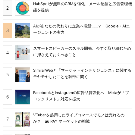
HubSpotが無料のCRMを強化、メール配信と広告管理機
能を提供
AIがあなたの代わりに企業へ電話……？ Google・AIエ
ージェントの実力
スマートスピーカーのスキル開発、今すぐ取り組むため
に押さえておくべきこと
SimilarWebと「マーケットインテリジェンス」に関する
モヤモヤしたことを幹部に聞く
FacebookとInstagramの広告品質強化へ Metaが「ブ
ロックリスト」対応を拡大
VTuberを起用したライブコマースでモノは売れるの
か？ au PAY マーケットの挑戦