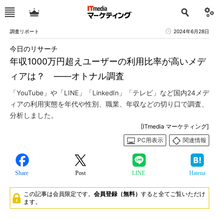
調査リポート
2024年6月28日
今日のリサーチ
年収1000万円超えユーザーの利用比率が高いメデ
ィアは？ ――オトナル調査
「YouTube」や「LINE」「LinkedIn」「テレビ」など国内24メデ
ィアの利用実態を年代や性別、職業、年収などの切り口で調査、
分析しました。
[ITmedia マーケティング]
PC用表示
関連情報
Share
Post
LINE
Hatena
この記事は会員限定です。
会員登録（無料）
すると全てご覧いただけ
ます。