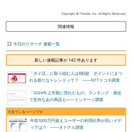
Copyright © ITmedia, Inc. All Rights Reserved.
関連情報
今日のリサーチ 連載一覧
新しい連載記事が 142 件あります
「ポイ活」に取り組む人は8割超 ポイントにまつ
わる新たなトレンドって？ ――NTTドコモ調査
「2024年上半期に売れたもの」ランキング 身近
で意外なあの商品も――インテージ調査
年収1000万円超えユーザーの利用比率が高いメデ
ィアは？ ――オトナル調査