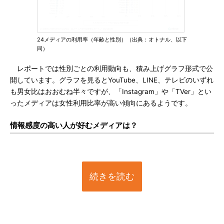
24メディアの利用率（年齢と性別）（出典：オトナル、以下
同）
レポートでは性別ごとの利用動向も、積み上げグラフ形式で公
開しています。グラフを見るとYouTube、LINE、テレビのいずれ
も男女比はおおむね半々ですが、「Instagram」や「TVer」とい
ったメディアは女性利用比率が高い傾向にあるようです。
情報感度の高い人が好むメディアは？
続きを読む