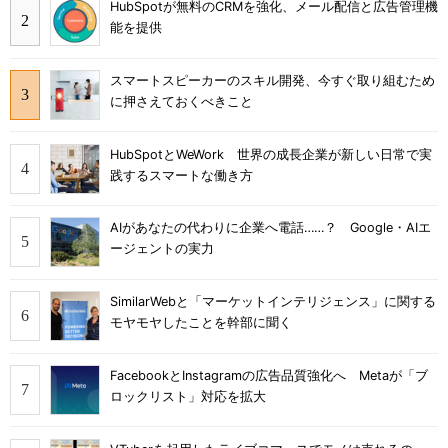
HubSpotが無料のCRMを強化、メール配信と広告管理機
能を提供
スマートスピーカーのスキル開発、今すぐ取り組むため
に押さえておくべきこと
HubSpotとWeWork 世界の成長企業が新しい日常で実
践するスマートな働き方
AIがあなたの代わりに企業へ電話……？ Google・AIエ
ージェントの実力
SimilarWebと「マーケットインテリジェンス」に関する
モヤモヤしたことを幹部に聞く
FacebookとInstagramの広告品質強化へ Metaが「ブ
ロックリスト」対応を拡大