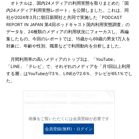
オトナルは、国内24メディアの利用実態を取りまとめた「国
内24メディア利用実態レポート」を公開しました。これは、同
社が2024年3月に朝日新聞社と共同で実施した「PODCAST
REPORT IN JAPAN 第4回ポッドキャスト国内利用実態調査」の
データを、24種類のメディアの利用状況にフォーカスし、再編
集したもの。今回のレポートでは、15歳から69歳の男女1万人を
対象に、年齢や性別、職業などで利用動向を分析しました。
月間利用率の高いメディアのトップ3は、「YouTube」
「LINE」「テレビ」で、それぞれのメディアを「月1回以上利用
する層」はYouTubeが73％、LINEが72.6％、テレビが65.1％でし
た。
画像をご覧いただくには会員登録が必要です
会員登録(無料)・ログイン