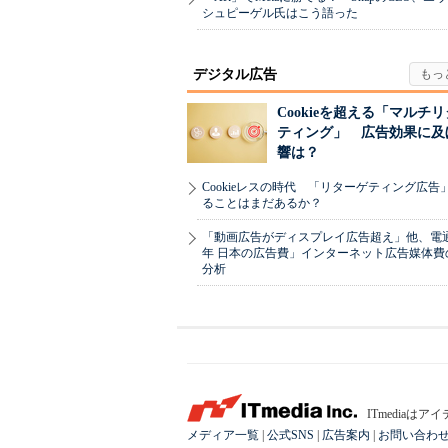
シュピーゲル氏はこう語った
デジタル広告
Cookieを超える「マルチ
ティング」 広告効果に及
響は？
Cookieレスの時代 「リターゲティング広告
ることはまだあるか？
「動画広告がディスプレイ広告超え」他、電通「
年 日本の広告費」インターネット広告媒体費
分析
ITmedia
メディア一覧
|
公式SNS
|
広告案内
|
お問い合わ