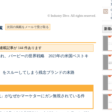
© Industry Dive. All rights reserved.
次回の掲載をメールで受け取る
一覧
新着e
連載記事が 144 件あります
k売れ、バービーの世界戦略 2023年の米国ベストキ
代）をスルーしてしまう残念ブランドの末路
代」がなぜかマーケターにガン無視されている件