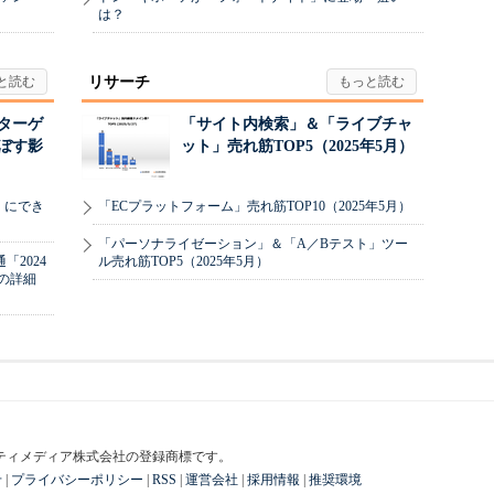
は？
リサーチ
リターゲ
「サイト内検索」＆「ライブチャ
ぼす影
ット」売れ筋TOP5（2025年5月）
」にでき
「ECプラットフォーム」売れ筋TOP10（2025年5月）
「パーソナライゼーション」＆「A／Bテスト」ツー
2024
ル売れ筋TOP5（2025年5月）
の詳細
はアイティメディア株式会社の登録商標です。
せ
|
プライバシーポリシー
|
RSS
|
運営会社
|
採用情報
|
推奨環境