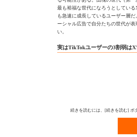
最も裕福な世代になろうとしているX世
も急速に成長しているユーザー層だ。し
ーシャル広告で自分たちの世代が表
い。
実はTikTokユーザーの3割弱
続きを読むには、[続きを読む] 