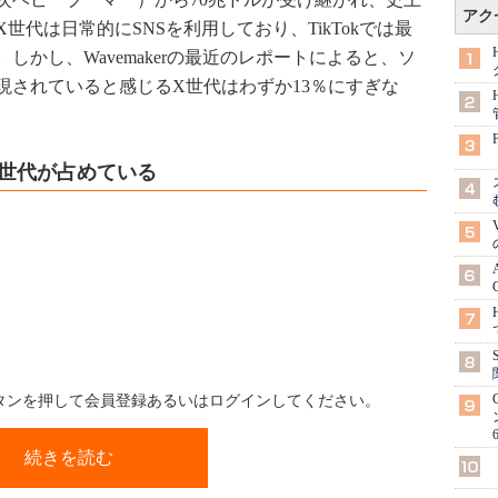
アク
代は日常的にSNSを利用しており、TikTokでは最
かし、Wavemakerの最近のレポートによると、ソ
現されていると感じるX世代はわずか13％にすぎな
はX世代が占めている
ボタンを押して会員登録あるいはログインしてください。
続きを読む