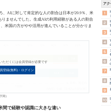
アク
、AIに対して肯定的な人の割合は日本が20.9％、米
はありませんでした。生成AIの利用経験がある人の割合
となり、米国の方がやや活用が進んでいることが分かりま
いただくには会員登録が必要です
員登録(無料)・ログイン
下同）
日米間で経験や認識に大きな違い