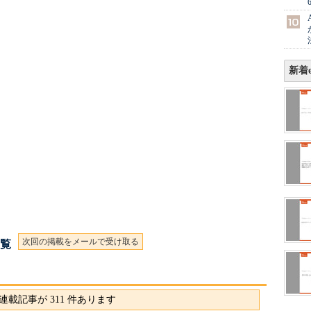
新着e
次回の掲載をメールで受け取る
一覧
連載記事が 311 件あります