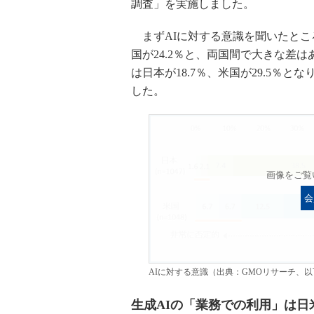
調査」を実施しました。
まずAIに対する意識を聞いたところ
国が24.2％と、両国間で大きな差
は日本が18.7％、米国が29.5％
した。
画像をご覧
会
AIに対する意識（出典：GMOリサーチ、以
生成AIの「業務での利用」は