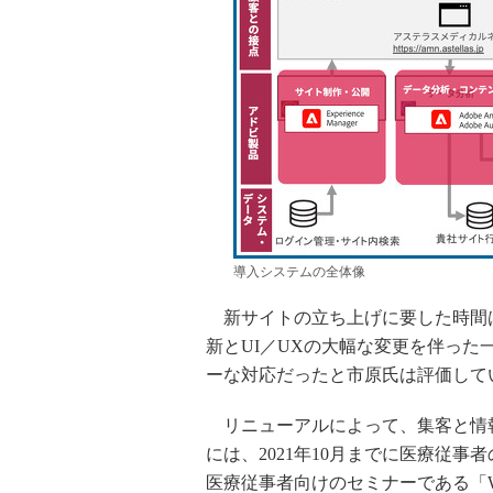
導入システムの全体像
新サイトの立ち上げに要した時間は
新とUI／UXの大幅な変更を伴っ
ーな対応だったと市原氏は評価して
リニューアルによって、集客と情
には、2021年10月までに医療従事
医療従事者向けのセミナーである「