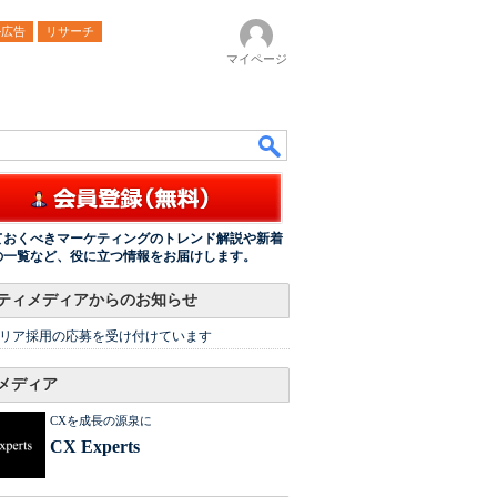
ル広告
リサーチ
マイページ
ておくべきマーケティングのトレンド解説や新着
の一覧など、役に立つ情報をお届けします。
ティメディアからのお知らせ
リア採用の応募を受け付けています
メディア
CXを成長の源泉に
CX Experts