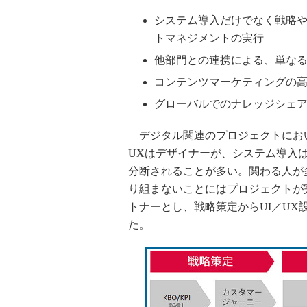
システム導入だけでなく戦略
トマネジメントの実行
他部門との連携による、単な
コンテンツマーケティングの
グローバルでのナレッジシェア
デジタル関連のプロジェクトにおい
UXはデザイナーが、システム導入は
分断されることが多い。関わる人が
り組まないことにはプロジェクトが
トナーとし、戦略策定からUI／U
た。