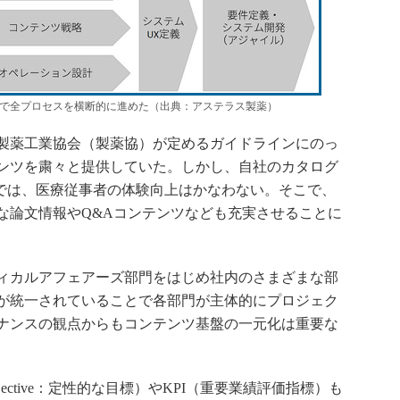
まで全プロセスを横断的に進めた（出典：アステラス製薬）
製薬工業協会（製薬協）が定めるガイドラインにのっ
ンツを粛々と提供していた。しかし、自社のカタログ
トでは、医療従事者の体験向上はかなわない。そこで、
な論文情報やQ&Aコンテンツなども充実させることに
ィカルアフェアーズ部門をはじめ社内のさまざまな部
が統一されていることで各部門が主体的にプロジェク
ナンスの観点からもコンテンツ基盤の一元化は重要な
 Objective：定性的な目標）やKPI（重要業績評価指標）も