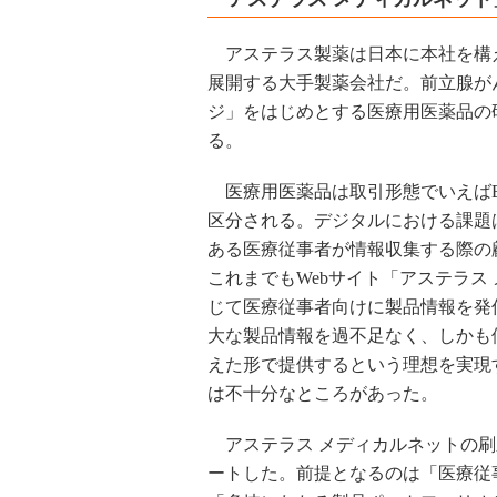
アステラス製薬は日本に本社を構
展開する大手製薬会社だ。前立腺が
ジ」をはじめとする医療用医薬品の
る。
医療用医薬品は取引形態でいえばB
区分される。デジタルにおける課題
ある医療従事者が情報収集する際の
これまでもWebサイト「アステラス
じて医療従事者向けに製品情報を発
大な製品情報を過不足なく、しかも
えた形で提供するという理想を実現
は不十分なところがあった。
アステラス メディカルネットの刷新
ートした。前提となるのは「医療従