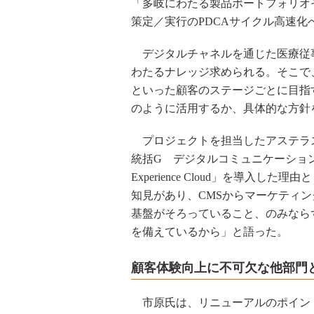
「多岐にわたる製品ポートフォリオ
策定／実行のPDCAサイクル高速化
デジタルチャネルを通じた医療従
わたるナレッジ求められる。そこで
といった顧客のステージごとに目指
のように活用するか、具体的な方針
プロジェクトを担当したアステラ
統括G デジタルコミュニケーション
Experience Cloud」を導
知見があり、CMSからマーケティ
基盤がそろっていること、のみなら
を備えているから」と語った。
顧客体験向上に不可欠な他部門
市原氏は、リニューアルのポイント