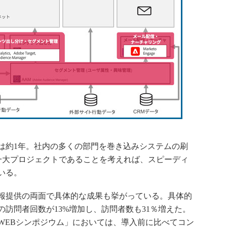
約1年。社内の多くの部門を巻き込みシステムの刷
た一大プロジェクトであることを考えれば、スピーディ
いる。
報提供の両面で具体的な成果も挙がっている。具体的
者の訪問者回数が13%増加し、訪問者数も31％増えた。
WEBシンポジウム」においては、導入前に比べてコン