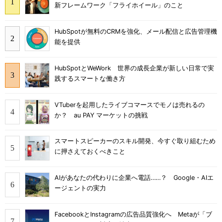
新フレームワーク「フライホイール」のこと
HubSpotが無料のCRMを強化、メール配信と広告管理機
能を提供
HubSpotとWeWork 世界の成長企業が新しい日常で実
践するスマートな働き方
VTuberを起用したライブコマースでモノは売れるの
か？ au PAY マーケットの挑戦
スマートスピーカーのスキル開発、今すぐ取り組むため
に押さえておくべきこと
AIがあなたの代わりに企業へ電話……？ Google・AIエ
ージェントの実力
FacebookとInstagramの広告品質強化へ Metaが「ブ