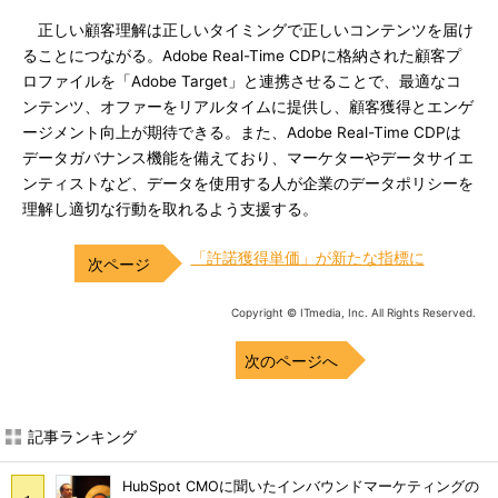
正しい顧客理解は正しいタイミングで正しいコンテンツを届け
ることにつながる。Adobe Real-Time CDPに格納された顧客プ
ロファイルを「Adobe Target」と連携させることで、最適なコ
ンテンツ、オファーをリアルタイムに提供し、顧客獲得とエンゲ
ージメント向上が期待できる。また、Adobe Real-Time CDPは
データガバナンス機能を備えており、マーケターやデータサイエ
ンティストなど、データを使用する人が企業のデータポリシーを
理解し適切な行動を取れるよう支援する。
「許諾獲得単価」が新たな指標に
Copyright © ITmedia, Inc. All Rights Reserved.
次のページへ
記事ランキング
HubSpot CMOに聞いたインバウンドマーケティングの