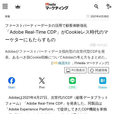
特集
2021年4月28日
ファーストパーティーデータの活用で顧客体験強化
「Adobe Real-Time CDP」がCookieレス時代のマ
ーケターにもたらすもの
（1/2 ページ）
Adobeがファーストパーティデータ指向型の次世代型CDPを発
表。あるべき脱Cookie戦略についてAdobeの考え方をまとめた。
[
織茂洋介
，ITmedia マーケティング]
PC用表示
関連情報
Share
Post
LINE
Hatena
Adobeは2021年4月27日、次世代のCDP（顧客データプラット
フォーム）「Adobe Real-Time CDP」を発表した。同製品は
「Adobe Experience Platform」で提供してきたCDP機能を単独