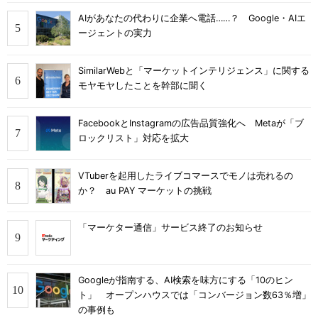
AIがあなたの代わりに企業へ電話……？ Google・AIエ
ージェントの実力
SimilarWebと「マーケットインテリジェンス」に関する
モヤモヤしたことを幹部に聞く
FacebookとInstagramの広告品質強化へ Metaが「ブ
ロックリスト」対応を拡大
VTuberを起用したライブコマースでモノは売れるの
か？ au PAY マーケットの挑戦
「マーケター通信」サービス終了のお知らせ
Googleが指南する、AI検索を味方にする「10のヒン
ト」 オープンハウスでは「コンバージョン数63％増」
の事例も