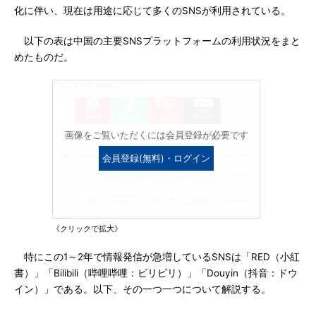
化に伴い、現在は用途に応じて多くのSNSが利用されている。
以下の表は中国の主要SNSプラットフォームの利用状況をまと
めたものだ。
画像をご覧いただくには会員登録が必要です
会員登録(無料)・ログイン
《クリックで拡大》
特にこの1～2年で情報発信が急増しているSNSは「RED（小紅
書）」「Bilibili（哔哩哔哩：ビリビリ）」「Douyin（抖音：ドウ
イン）」である。以下、その一つ一つについて解説する。