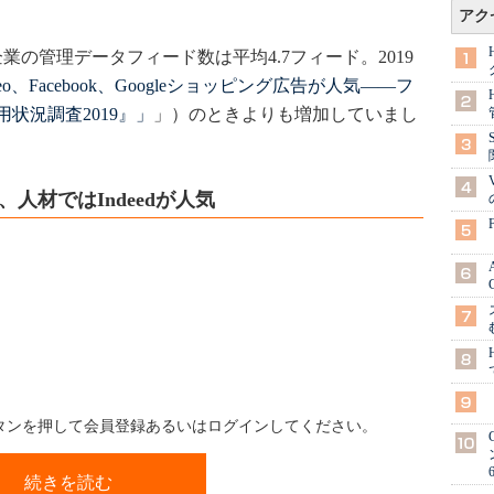
アク
業の管理データフィード数は平均4.7フィード。2019
iteo、Facebook、Googleショッピング広告が人気――フ
状況調査2019』」
」）のときよりも増加していまし
、人材ではIndeedが人気
ボタンを押して会員登録あるいはログインしてください。
続きを読む