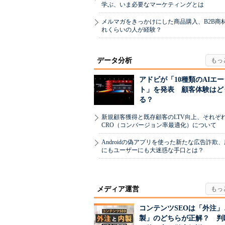
学ぶ、いま必要なマーケティングとは
メルマガをきっかけにした商品購入、B2B商
れくらいの人が経験？
データ分析
アドビが「10種類のAIエ
ト」を発表 顧客体験はど
る？
新規顧客獲得と既存顧客のLTV向上、それぞ
CRO（コンバージョン率最適化）について
Androidの偽アプリを使った新たな広告詐欺
にもユーザーにも大迷惑な手口とは？
メディア運営
コンテンツSEOは「外注」
製」のどちらが正解？ 判