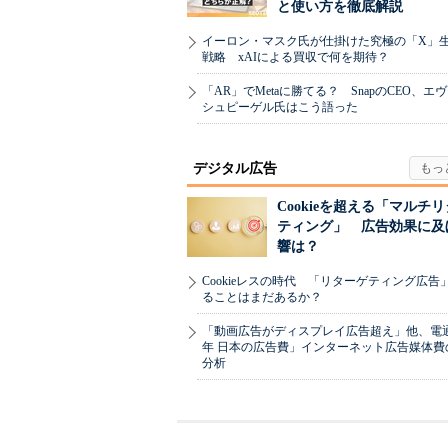
と使い方を徹底解説
イーロン・マスク氏が仕掛けた究極の「X」
戦略 xAIによる買収で何を期待？
「AR」でMetaに勝てる？ SnapのCEO、エ
シュピーゲル氏はこう語った
デジタル広告
Cookieを超える「マルチ
ティング」 広告効果に及
響は？
Cookieレスの時代 「リターゲティング広告
ることはまだあるか？
「動画広告がディスプレイ広告超え」他、電通「
年 日本の広告費」インターネット広告媒体費
分析