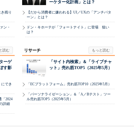
ーケター化計画」とは？
生き残り
【だから消費者に嫌われる】UI／UXの「アンチパタ
ーン」とは？
ヴァン・
ドン・キホーテが「フォートナイト」に登場 狙い
は？
リサーチ
リターゲ
「サイト内検索」＆「ライブチャ
ぼす影
ット」売れ筋TOP5（2025年5月）
」にでき
「ECプラットフォーム」売れ筋TOP10（2025年5月）
「パーソナライゼーション」＆「A／Bテスト」ツー
2024
ル売れ筋TOP5（2025年5月）
の詳細