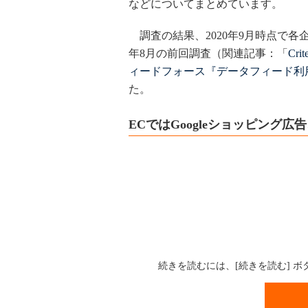
などについてまとめています。
調査の結果、2020年9月時点で各企
年8月の前回調査（関連記事：「
Cr
ィードフォース『データフィード利用
た。
ECではGoogleショッピング広告
続きを読むには、[続きを読む] 