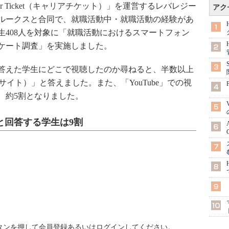
 Ticket（キャリアチケット）」を運営するレバレジー
アク
ルークスと合同で、就職活動中・就職活動の経験があ
大学生408人を対象に「就職活動におけるスマートフォン
ケート調査」を実施しました。
答えた学生にどこで視聴したのか尋ねると、半数以上
サイト）」と答えました。また、「YouTube」での視
、約5割となりました。
と回答する学生は9割
ボタンを押して会員登録あるいはログインしてください。