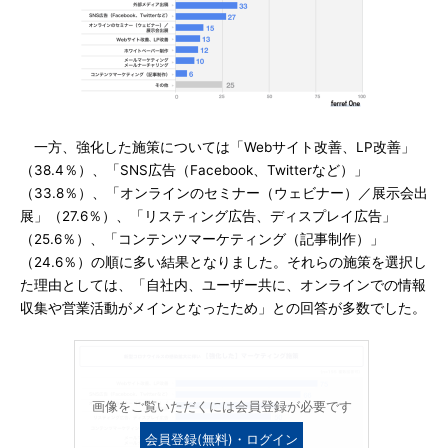
一方、強化した施策については「Webサイト改善、LP改善」
（38.4％）、「SNS広告（Facebook、Twitterなど）」
（33.8％）、「オンラインのセミナー（ウェビナー）／展示会出
展」（27.6％）、「リスティング広告、ディスプレイ広告」
（25.6％）、「コンテンツマーケティング（記事制作）」
（24.6％）の順に多い結果となりました。それらの施策を選択し
た理由としては、「自社内、ユーザー共に、オンラインでの情報
収集や営業活動がメインとなったため」との回答が多数でした。
画像をご覧いただくには会員登録が必要です
会員登録(無料)・ログイン