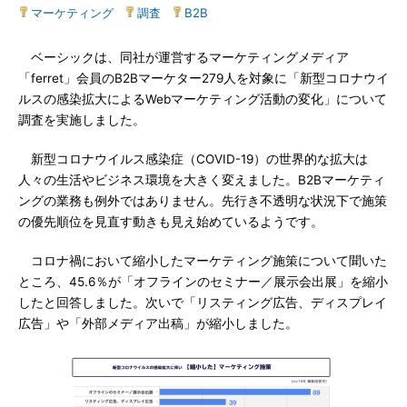
マーケティング
|
調査
|
B2B
ベーシックは、同社が運営するマーケティングメディア
「ferret」会員のB2Bマーケター279人を対象に「新型コロナウイ
ルスの感染拡大によるWebマーケティング活動の変化」について
調査を実施しました。
新型コロナウイルス感染症（COVID-19）の世界的な拡大は
人々の生活やビジネス環境を大きく変えました。B2Bマーケティ
ングの業務も例外ではありません。先行き不透明な状況下で施策
の優先順位を見直す動きも見え始めているようです。
コロナ禍において縮小したマーケティング施策について聞いた
ところ、45.6％が「オフラインのセミナー／展示会出展」を縮小
したと回答しました。次いで「リスティング広告、ディスプレイ
広告」や「外部メディア出稿」が縮小しました。