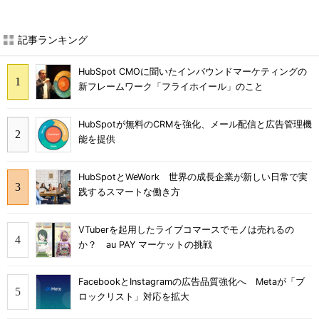
記事ランキング
HubSpot CMOに聞いたインバウンドマーケティングの
新フレームワーク「フライホイール」のこと
HubSpotが無料のCRMを強化、メール配信と広告管理機
能を提供
HubSpotとWeWork 世界の成長企業が新しい日常で実
践するスマートな働き方
VTuberを起用したライブコマースでモノは売れるの
か？ au PAY マーケットの挑戦
FacebookとInstagramの広告品質強化へ Metaが「ブ
ロックリスト」対応を拡大