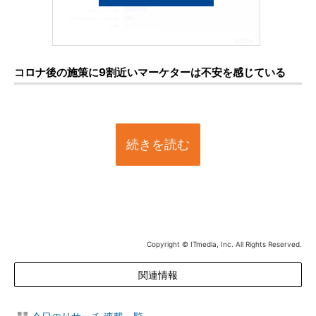
コロナ後の施策に9割近いマーケターは不安を感じている
続きを読む
Copyright © ITmedia, Inc. All Rights Reserved.
関連情報