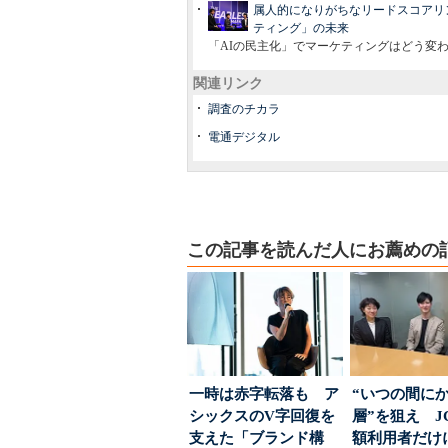
属人的になりがちなリードスコアリングを
ティング」の未来
「AIの民主化」でマーケティングはどう変
関連リンク
調査のチカラ
電通デジタル
この記事を読んだ人にお薦めの
一時は赤字転落も ア
“いつの間に
シックスのV字回復を
層”を狙え J
支えた「ブランド構
額利用者だけ