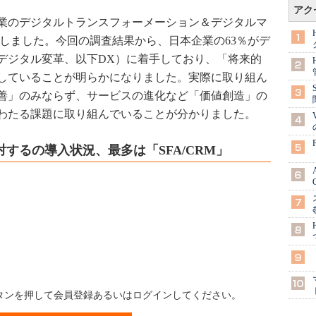
アク
業のデジタルトランスフォーメーション＆デジタルマ
実施しました。今回の調査結果から、日本企業の63％がデ
デジタル変革、以下DX）に着手しており、「将来的
達していることが明らかになりました。実際に取り組ん
善」のみならず、サービスの進化など「価値創造」の
わたる課題に取り組んでいることが分かりました。
するの導入状況、最多は「SFA/CRM」
ボタンを押して会員登録あるいはログインしてください。