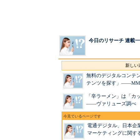
今日のリサーチ 連載
新しい連
無料のデジタルコンテ
テンツを探す」――MM
「辛ラーメン」は「カ
――ヴァリューズ調べ
電通デジタル、日本企
マーケティングに関す