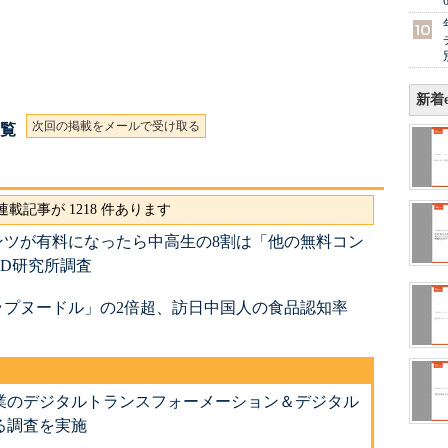
新着e
次回の掲載をメールで受け取る
一覧
載記事が 1218 件あります
ンツが有料になったら中高生の8割は「他の無料コン
D研究所調査
ップヌードル」の2倍超、訪日中国人の食品認知率
業のデジタルトランスフォーメーション＆デジタル
る調査を実施