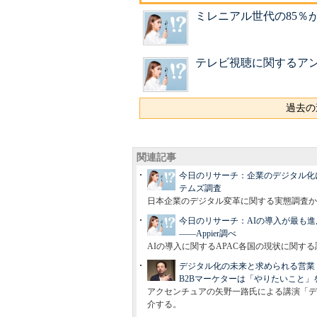
ミレニアル世代の85％が
テレビ視聴に関するアン
過去の
関連記事
今日のリサーチ：企業のデジタル化
テムズ調査
日本企業のデジタル変革に関する実態調査か
今日のリサーチ：AIの導入が最も進
――Appier調べ
AIの導入に関するAPAC各国の現状に関す
デジタル化の未来と求められる営業
B2Bマーケターは「やりたいこと」
アクセンチュアの矢野一路氏による講演「デ
介する。