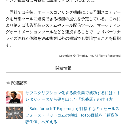
ィング担当者にも容易に設定できるようになった。
同社では今後、オートスコアリング機能による予測スコアデー
タを外部ツールに連携できる機能の提供を予定している。これに
より例えば広告配信システムやメール配信ツール、マーケティン
グオートメーションツールなどと連携することで、よりパーソナ
ライズされた体験をWeb接客以外の領域でも実現することを目指
す。
Copyright © ITmedia, Inc. All Rights Reserved.
関連情報
関連記事
サブスクリプション化する飲食業で成功するには：ト
レタがデータから導き出した「繁盛店」の作り方
「Salesforce IoT Explorer」が目指すもの：セールス
フォース・ドットコムの挑戦、IoTの価値を「顧客体
験価値」へ変える