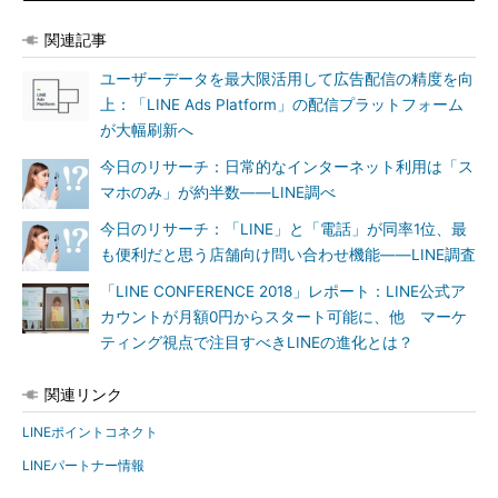
関連記事
ユーザーデータを最大限活用して広告配信の精度を向
上：「LINE Ads Platform」の配信プラットフォーム
が大幅刷新へ
今日のリサーチ：日常的なインターネット利用は「ス
マホのみ」が約半数――LINE調べ
今日のリサーチ：「LINE」と「電話」が同率1位、最
も便利だと思う店舗向け問い合わせ機能――LINE調査
「LINE CONFERENCE 2018」レポート：LINE公式ア
カウントが月額0円からスタート可能に、他 マーケ
ティング視点で注目すべきLINEの進化とは？
関連リンク
LINEポイントコネクト
LINEパートナー情報