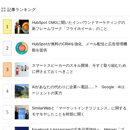
記事ランキング
HubSpot CMOに聞いたインバウンドマーケティングの
新フレームワーク「フライホイール」のこと
HubSpotが無料のCRMを強化、メール配信と広告管理機
能を提供
スマートスピーカーのスキル開発、今すぐ取り組むため
に押さえておくべきこと
AIがあなたの代わりに企業へ電話……？ Google・AIエ
ージェントの実力
SimilarWebと「マーケットインテリジェンス」に関する
モヤモヤしたことを幹部に聞く
FacebookとInstagramの広告品質強化へ Metaが「ブ