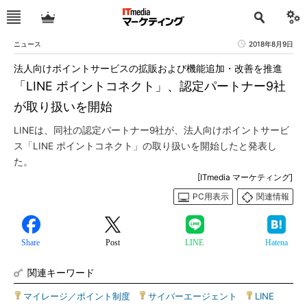
ニュース
2018年8月9日
法人向けポイントサービスの拡販および機能追加・改善を推進
「LINE ポイントコネクト」、認定パートナー9社
が取り扱いを開始
LINEは、同社の認定パートナー9社が、法人向けポイントサービ
ス「LINE ポイントコネクト」の取り扱いを開始したと発表し
た。
[ITmedia マーケティング]
PC用表示
関連情報
Share
Post
LINE
Hatena
関連キーワード
マイレージ／ポイント制度
|
サイバーエージェント
|
LINE
|