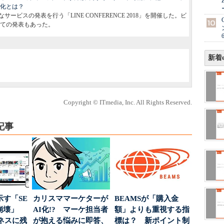
進化とは？
ービスの発表を行う「LINE CONFERENCE 2018」を開催した。ビ
ての発表もあった。
新着e
Copyright © ITmedia, Inc. All Rights Reserved.
記事
示す「SE
カリスママーケターが
BEAMSが「購入金
の崩壊」
AI化!? マーケ担当者
額」よりも重視する指
ネスに残
が抱える悩みに即答、
標は？ 新ポイント制