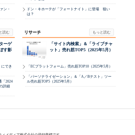
ヴァン・
ドン・キホーテが「フォートナイト」に登場 狙い
は？
リサーチ
リターゲ
「サイト内検索」＆「ライブチャ
ぼす影
ット」売れ筋TOP5（2025年5月）
」にでき
「ECプラットフォーム」売れ筋TOP10（2025年5月）
「パーソナライゼーション」＆「A／Bテスト」ツー
2024
ル売れ筋TOP5（2025年5月）
の詳細
はアイティメディア株式会社の登録商標です。