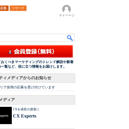
ル広告
リサーチ
マイページ
ておくべきマーケティングのトレンド解説や新着
の一覧など、役に立つ情報をお届けします。
ティメディアからのお知らせ
リア採用の応募を受け付けています
メディア
CXを成長の源泉に
CX Experts