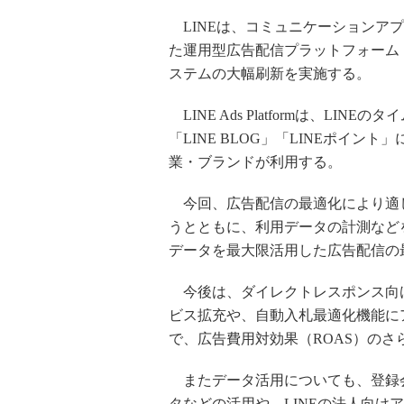
LINEは、コミュニケーションアプ
た運用型広告配信プラットフォーム「LINE
ステムの大幅刷新を実施する。
LINE Ads Platformは、LIN
「LINE BLOG」「LINEポイント
業・ブランドが利用する。
今回、広告配信の最適化により適し
うとともに、利用データの計測などを行
データを最大限活用した広告配信の
今後は、ダイレクトレスポンス向け
ビス拡充や、自動入札最適化機能に
で、広告費用対効果（ROAS）のさ
またデータ活用についても、登録会員
タなどの活用や、LINEの法人向