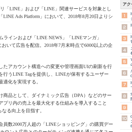
アク
リ「LINE」および「LINE」関連サービスを対象とし
 Ads Platform」において、2018年8月20日よりシ
Eのタイムラインおよび「LINE NEWS」「LINEマンガ」
」において広告を配信。2018年7月末時点で6000以上の企
たアカウント構造への変更や管理画面UIの刷新を行
うLINE Tagを提供し、LINEが保有するユーザー
最適化を実現する。
商品として、ダイナミック広告（DPA）などのサー
アプリ内の売上を最大化する仕組みを導入すること
らなる向上を目指す。
数2000万人超の「LINEショッピング」の購買デー
けアカウント広告とのターゲティング連携を通じて各ユー