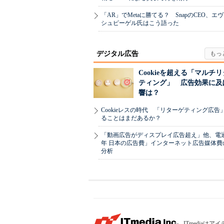
「AR」でMetaに勝てる？ SnapのCEO、エ
シュピーゲル氏はこう語った
デジタル広告
Cookieを超える「マルチ
ティング」 広告効果に及
響は？
Cookieレスの時代 「リターゲティング広告
ることはまだあるか？
「動画広告がディスプレイ広告超え」他、電通「
年 日本の広告費」インターネット広告媒体費
分析
ITmedia