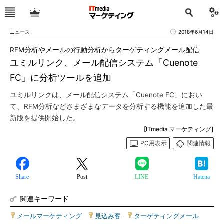
ニュース
2018年6月14日
RFM分析やメールの行動分析からターゲティングメール配信
ユミルリンク、メール配信システム「Cuenote
FC」に分析ツールを追加
ユミルリンクは、メール配信システム「Cuenote FC」におい
て、RFM分析などさまざまなデータを分析する機能を追加した最
新版を提供開始した。
[ITmedia マーケティング]
PC用表示
関連情報
Share
Post
LINE
Hatena
関連キーワード
メールマーケティング
|
見込み客
|
ターゲティングメール