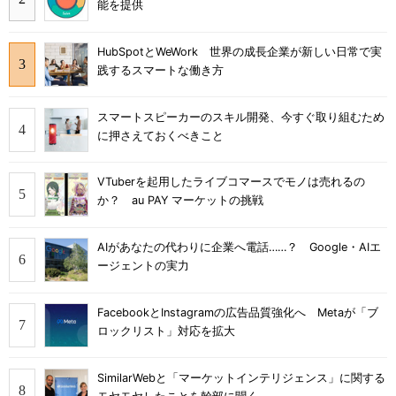
能を提供
HubSpotとWeWork 世界の成長企業が新しい日常で実
践するスマートな働き方
スマートスピーカーのスキル開発、今すぐ取り組むため
に押さえておくべきこと
VTuberを起用したライブコマースでモノは売れるの
か？ au PAY マーケットの挑戦
AIがあなたの代わりに企業へ電話……？ Google・AIエ
ージェントの実力
FacebookとInstagramの広告品質強化へ Metaが「ブ
ロックリスト」対応を拡大
SimilarWebと「マーケットインテリジェンス」に関する