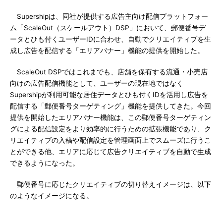
Supershipは、同社が提供する広告主向け配信プラットフォー
ム「ScaleOut（スケールアウト）DSP」において、郵便番号デ
ータとひも付くユーザーIDに合わせ、自動でクリエイティブを生
成し広告を配信する「エリアバナー」機能の提供を開始した。
ScaleOut DSPではこれまでも、店舗を保有する流通・小売店
向けの広告配信機能として、ユーザーの現在地ではなく
Supershipが利用可能な居住データとひも付くIDを活用し広告を
配信する「郵便番号ターゲティング」機能を提供してきた。今回
提供を開始したエリアバナー機能は、この郵便番号ターゲティン
グによる配信設定をより効率的に行うための拡張機能であり、ク
リエイティブの入稿や配信設定を管理画面上でスムーズに行うこ
とができる他、エリアに応じて広告クリエイティブを自動で生成
できるようになった。
郵便番号に応じたクリエイティブの切り替えイメージは、以下
のようなイメージになる。