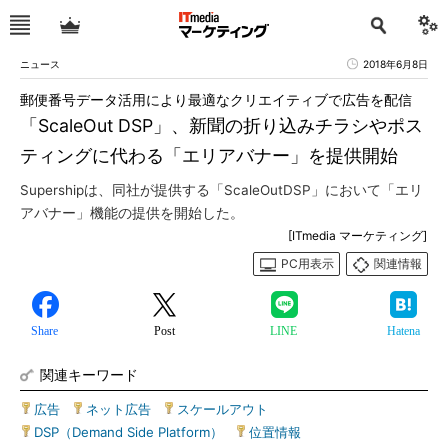
ニュース
2018年6月8日
郵便番号データ活用により最適なクリエイティブで広告を配信
「ScaleOut DSP」、新聞の折り込みチラシやポス
ティングに代わる「エリアバナー」を提供開始
Supershipは、同社が提供する「ScaleOutDSP」において「エリ
アバナー」機能の提供を開始した。
[ITmedia マーケティング]
PC用表示
関連情報
Share
Post
LINE
Hatena
関連キーワード
広告
|
ネット広告
|
スケールアウト
|
DSP（Demand Side Platform）
|
位置情報