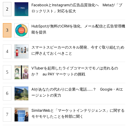
FacebookとInstagramの広告品質強化へ Metaが「ブ
ロックリスト」対応を拡大
HubSpotが無料のCRMを強化、メール配信と広告管理機
能を提供
スマートスピーカーのスキル開発、今すぐ取り組むため
に押さえておくべきこと
VTuberを起用したライブコマースでモノは売れるの
か？ au PAY マーケットの挑戦
AIがあなたの代わりに企業へ電話……？ Google・AIエ
ージェントの実力
SimilarWebと「マーケットインテリジェンス」に関する
モヤモヤしたことを幹部に聞く