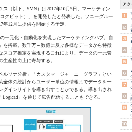
アク
（以下、SMN）は2017年10月5日、マーケティン
ァリス コクピット）」を開発したと発表した。ソニーグルー
17年12月に提供を開始する予定。
ティングの一元化・自動化を実現したマーケティングハブ。自
gine」を搭載。数千万～数億に及ぶ多様なデータから特徴
なスコア推定を実現するこれにより、データの一元管
の生産性向上に寄与する。
ペルソナ分析」「カスタマージャーニーグラフ」とい
策全体の統計からユーザー単位の情報までデータを一
ングインサイトを導き出すことができる。導き出され
Logicad」を通じて広告配信することもできる。