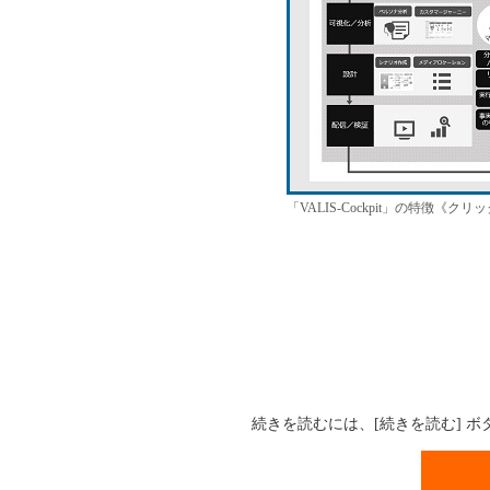
「VALIS-Cockpit」の特徴《ク
続きを読むには、[続きを読む] 