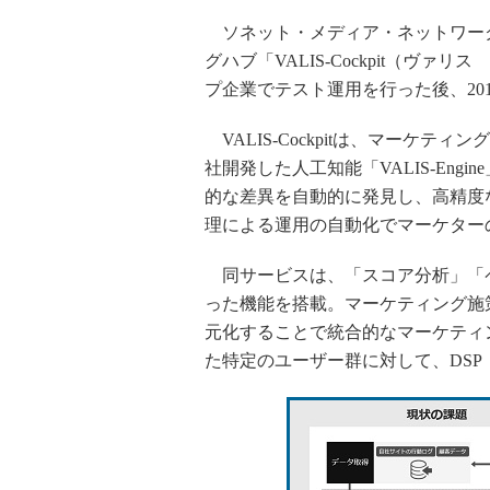
ソネット・メディア・ネットワークス
グハブ「VALIS-Cockpit（ヴ
プ企業でテスト運用を行った後、20
VALIS-Cockpitは、マーケ
社開発した人工知能「VALIS-En
的な差異を自動的に発見し、高精度
理による運用の自動化でマーケター
同サービスは、「スコア分析」「
った機能を搭載。マーケティング施
元化することで統合的なマーケティ
た特定のユーザー群に対して、DSP「