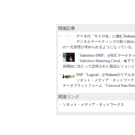
関連記事
データの「サイロ化」に挑むTealiu
デジタルマーケティングの取り組み
の一元管理が求められるようになっている。
「Salesforce DMP」がB2Cマ
「Salesforce Marketing Cl
供開始に当たって説明された製品ビジョンと
DSP「Logicad」がTealiumのリア
ソネット・メディア・ネットワークスは、
データプラットフォーム「Universal Data
関連リンク
ソネット・メディア・ネットワークス