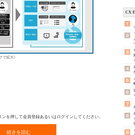
CX 
リックで拡大》
ボタンを押して会員登録あるいはログインしてください。
続きを読む