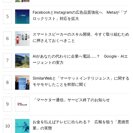
FacebookとInstagramの広告品質強化へ Metaが「ブ
ロックリスト」対応を拡大
スマートスピーカーのスキル開発、今すぐ取り組むため
に押さえておくべきこと
AIがあなたの代わりに企業へ電話……？ Google・AIエ
ージェントの実力
SimilarWebと「マーケットインテリジェンス」に関する
モヤモヤしたことを幹部に聞く
「マーケター通信」サービス終了のお知らせ
お金を払えばテレビに出られる？ 広報を狙う「悪徳営
業」の実態