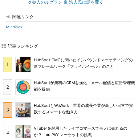
ク参入のルグラン 泉 浩人氏に話を聞く
関連リンク
MindPick
記事ランキング
HubSpot CMOに聞いたインバウンドマーケティングの
新フレームワーク「フライホイール」のこと
HubSpotが無料のCRMを強化、メール配信と広告管理機
能を提供
HubSpotとWeWork 世界の成長企業が新しい日常で実
践するスマートな働き方
VTuberを起用したライブコマースでモノは売れるの
か？ au PAY マーケットの挑戦