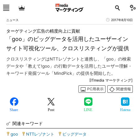
ニュース
2017年8月10日
ターゲティング広告の精度向上に貢献
「goo」のビッグデータを活用したユーザーイン
サイト可視化ツール、クロスリスティングが提供
クロスリスティングはNTTレゾナントと連携し、「goo」の検索
データや「教えて!goo」の行動データを活用したユーザー理解・
キーワード発掘ツール「MindPick」の提供を開始した。
[ITmedia マーケティング]
PC用表示
関連情報
Share
Post
LINE
Hatena
関連キーワード
goo
|
NTTレゾナント
|
ビッグデータ